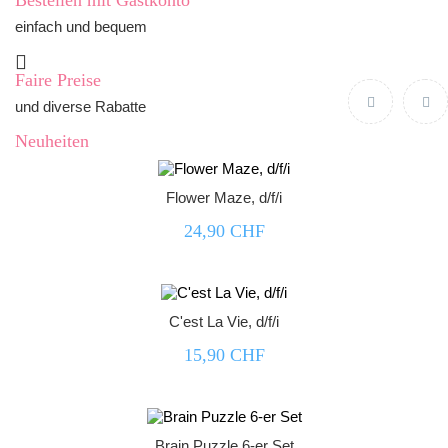
Bestellen mit Gastkonto
einfach und bequem

Faire Preise
Previous
Ne
und diverse Rabatte



Neuheiten
Flower Maze, d/f/i
24,90 CHF



C'est La Vie, d/f/i
15,90 CHF



Brain Puzzle 6-er Set