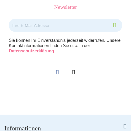
Newsletter

Sie können Ihr Einverständnis jederzeit widerrufen. Unsere
Kontaktinformationen finden Sie u. a. in der
Datenschutzerklärung
.


Informationen