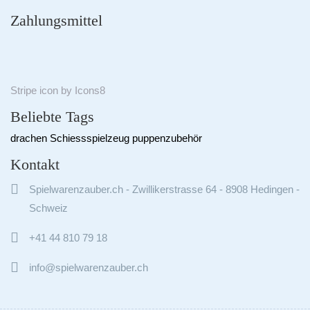
Zahlungsmittel
Stripe
icon by
Icons8
Beliebte Tags
drachen
Schiessspielzeug
puppenzubehör
Kontakt

Spielwarenzauber.ch - Zwillikerstrasse 64 - 8908 Hedingen -
Schweiz

+41 44 810 79 18

info@spielwarenzauber.ch