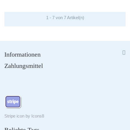
1 - 7 von 7 Artikel(n)


Informationen
Zahlungsmittel
Stripe
icon by
Icons8
Beliebte Tags