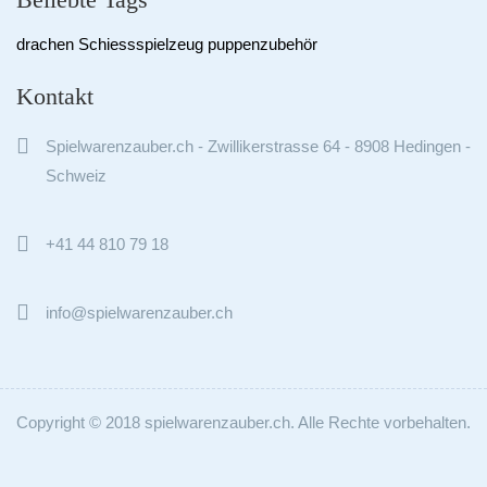
drachen
Schiessspielzeug
puppenzubehör
Kontakt

Spielwarenzauber.ch - Zwillikerstrasse 64 - 8908 Hedingen -
Schweiz

+41 44 810 79 18

info@spielwarenzauber.ch
Copyright © 2018 spielwarenzauber.ch. Alle Rechte vorbehalten.