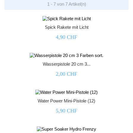
1 - 7 von 7 Artikel(n)



Spick Rakete mit Licht
4,90 CHF



Wasserpistole 20 cm 3...
2,00 CHF



Water Power Mini-Pistole (12)
5,90 CHF


