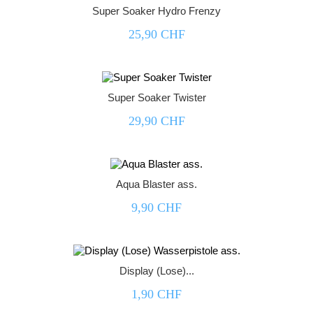
Super Soaker Hydro Frenzy
25,90 CHF



Super Soaker Twister
29,90 CHF



Aqua Blaster ass.
9,90 CHF



Display (Lose)...
1,90 CHF