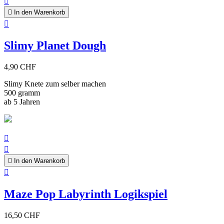


In den Warenkorb

Slimy Planet Dough
4,90 CHF
Slimy Knete zum selber machen
500 gramm
ab 5 Jahren



In den Warenkorb

Maze Pop Labyrinth Logikspiel
16,50 CHF