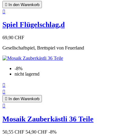

In den Warenkorb

Spiel Flügelschlag,d
69,90 CHF
Gesellschaftspiel, Brettspiel von Feuerland
-8%
nicht lagernd



In den Warenkorb

Mosaik Zauberkästli 36 Teile
50,55 CHF
54,90 CHF
-8%