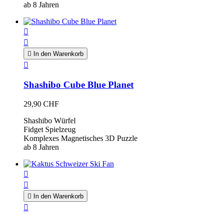
ab 8 Jahren



In den Warenkorb

Shashibo Cube Blue Planet
29,90 CHF
Shashibo Würfel
Fidget Spielzeug
Komplexes Magnetisches 3D Puzzle
ab 8 Jahren



In den Warenkorb
