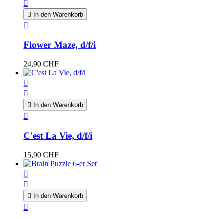


In den Warenkorb

Flower Maze, d/f/i
24,90 CHF



In den Warenkorb

C'est La Vie, d/f/i
15,90 CHF



In den Warenkorb
