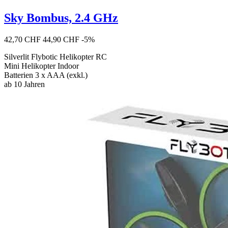
Sky Bombus, 2.4 GHz
42,70 CHF
44,90 CHF
-5%
Silverlit Flybotic Helikopter RC
Mini Helikopter Indoor
Batterien 3 x AAA (exkl.)
ab 10 Jahren