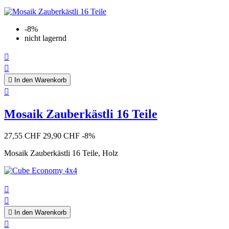
-8%
nicht lagernd



In den Warenkorb

Mosaik Zauberkästli 16 Teile
27,55 CHF
29,90 CHF
-8%
Mosaik Zauberkästli 16 Teile, Holz



In den Warenkorb
