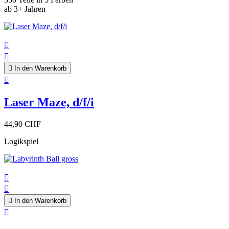
ab 3+ Jahren



In den Warenkorb

Laser Maze, d/f/i
44,90 CHF
Logikspiel



In den Warenkorb
