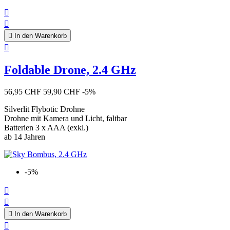



In den Warenkorb

Foldable Drone, 2.4 GHz
56,95 CHF
59,90 CHF
-5%
Silverlit Flybotic Drohne
Drohne mit Kamera und Licht, faltbar
Batterien 3 x AAA (exkl.)
ab 14 Jahren
-5%



In den Warenkorb
