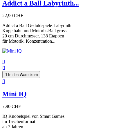
Addict a Ball Labyrinth...
22,90 CHF
Addict a Ball Geduldspiele-Labyrinth
Kugelbahn und Motorik-Ball gross
20 cm Durchmesser, 138 Etappen
für Motorik, Konzentration...



In den Warenkorb

Mini IQ
7,90 CHF
IQ Knobelspiel von Smart Games
im Taschenformat
ab 7 Jahren