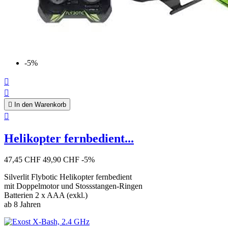
-5%



In den Warenkorb

Helikopter fernbedient...
47,45 CHF
49,90 CHF
-5%
Silverlit Flybotic Helikopter fernbedient
mit Doppelmotor und Stossstangen-Ringen
Batterien 2 x AAA (exkl.)
ab 8 Jahren