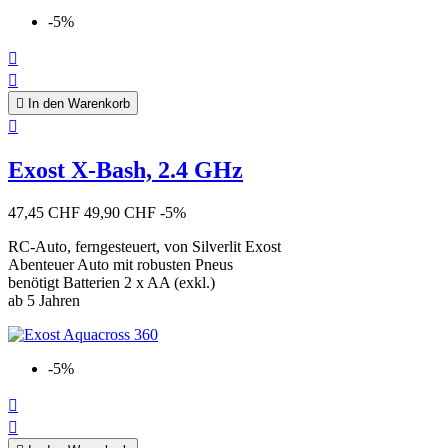
-5%



In den Warenkorb

Exost X-Bash, 2.4 GHz
47,45 CHF
49,90 CHF
-5%
RC-Auto, ferngesteuert, von Silverlit Exost
Abenteuer Auto mit robusten Pneus
benötigt Batterien 2 x AA (exkl.)
ab 5 Jahren
-5%

