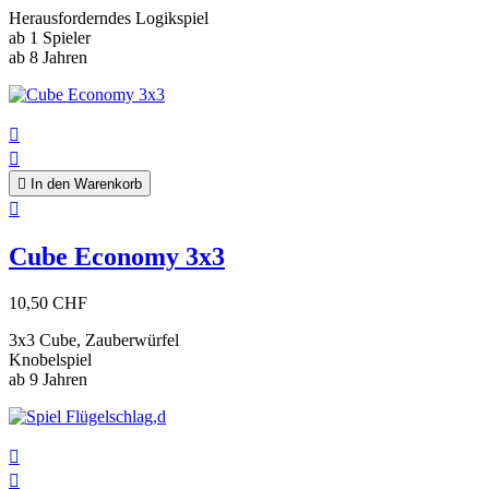
Herausforderndes Logikspiel
ab 1 Spieler
ab 8 Jahren



In den Warenkorb

Cube Economy 3x3
10,50 CHF
3x3 Cube, Zauberwürfel
Knobelspiel
ab 9 Jahren

