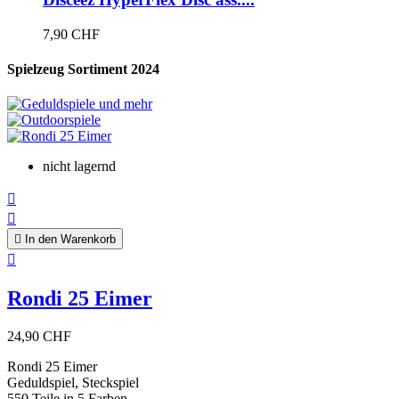
7,90 CHF
Spielzeug Sortiment 2024
nicht lagernd



In den Warenkorb

Rondi 25 Eimer
24,90 CHF
Rondi 25 Eimer
Geduldspiel, Steckspiel
550 Teile in 5 Farben