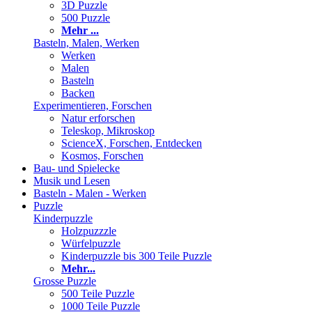
3D Puzzle
500 Puzzle
Mehr ...
Basteln, Malen, Werken
Werken
Malen
Basteln
Backen
Experimentieren, Forschen
Natur erforschen
Teleskop, Mikroskop
ScienceX, Forschen, Entdecken
Kosmos, Forschen
Bau- und Spielecke
Musik und Lesen
Basteln - Malen - Werken
Puzzle
Kinderpuzzle
Holzpuzzzle
Würfelpuzzle
Kinderpuzzle bis 300 Teile Puzzle
Mehr...
Grosse Puzzle
500 Teile Puzzle
1000 Teile Puzzle