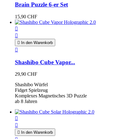
Brain Puzzle 6-er Set
15,90 CHF



In den Warenkorb

Shashibo Cube Vapor...
29,90 CHF
Shashibo Würfel
Fidget Spielzeug
Komplexes Magnetisches 3D Puzzle
ab 8 Jahren



In den Warenkorb