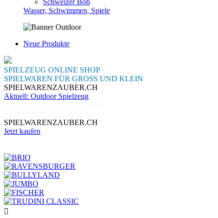
Schweizer Bob
Wasser, Schwimmen, Spiele
Neue Produkte
SPIELZEUG ONLINE SHOP
SPIELWAREN FÜR GROSS UND KLEIN
SPIELWARENZAUBER.CH
Aktuell: Outdoor Spielzeug
SPIELWAREN ONLINE SHOP
FÜR GROSS UND KLEIN
SPIELWARENZAUBER.CH
Jetzt kaufen
