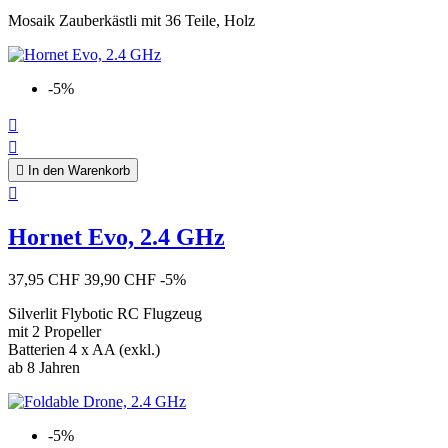
Mosaik Zauberkästli mit 36 Teile, Holz
-5%



In den Warenkorb

Hornet Evo, 2.4 GHz
37,95 CHF
39,90 CHF
-5%
Silverlit Flybotic RC Flugzeug
mit 2 Propeller
Batterien 4 x AA (exkl.)
ab 8 Jahren
-5%