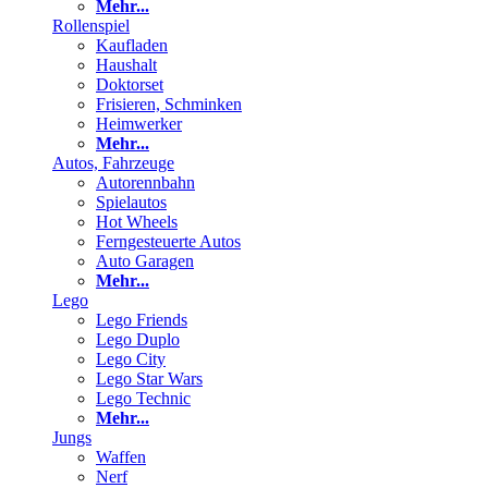
Mehr...
Rollenspiel
Kaufladen
Haushalt
Doktorset
Frisieren, Schminken
Heimwerker
Mehr...
Autos, Fahrzeuge
Autorennbahn
Spielautos
Hot Wheels
Ferngesteuerte Autos
Auto Garagen
Mehr...
Lego
Lego Friends
Lego Duplo
Lego City
Lego Star Wars
Lego Technic
Mehr...
Jungs
Waffen
Nerf