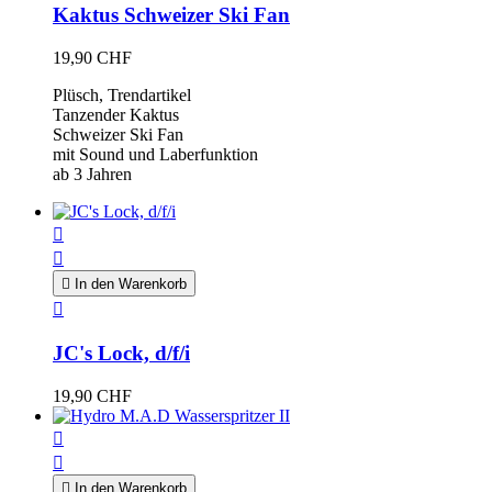
Kaktus Schweizer Ski Fan
19,90 CHF
Plüsch, Trendartikel
Tanzender Kaktus
Schweizer Ski Fan
mit Sound und Laberfunktion
ab 3 Jahren



In den Warenkorb

JC's Lock, d/f/i
19,90 CHF



In den Warenkorb