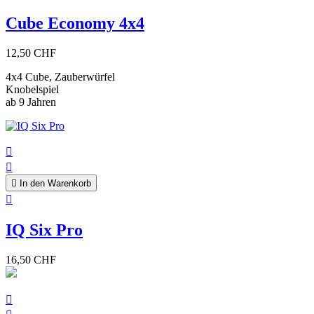
Cube Economy 4x4
12,50 CHF
4x4 Cube, Zauberwürfel
Knobelspiel
ab 9 Jahren



In den Warenkorb

IQ Six Pro
16,50 CHF
