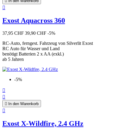

In den Warenkorb

Exost Aquacross 360
37,95 CHF
39,90 CHF
-5%
RC-Auto, ferngest. Fahrzeug von Silverlit Exost
RC Auto für Wasser und Land
benötigt Batterien 2 x AA (exkl.)
ab 5 Jahren
-5%



In den Warenkorb

Exost X-Wildfire, 2.4 GHz