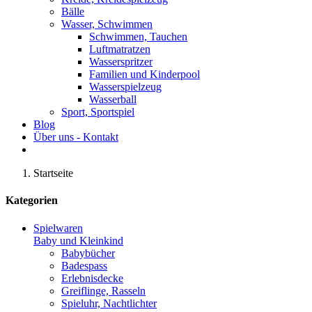
Bälle
Wasser, Schwimmen
Schwimmen, Tauchen
Luftmatratzen
Wasserspritzer
Familien und Kinderpool
Wasserspielzeug
Wasserball
Sport, Sportspiel
Blog
Über uns - Kontakt
Startseite
Kategorien
Spielwaren
Baby und Kleinkind
Babybücher
Badespass
Erlebnisdecke
Greiflinge, Rasseln
Spieluhr, Nachtlichter