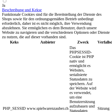
Ja
Beschreibung und Kekse
Funktionale Cookies sind für die Bereitstellung der Dienste des
Shops sowie für den ordnungsgemäßen Betrieb unbedingt
erforderlich, daher ist es nicht möglich, ihre Verwendung
abzulehnen. Sie ermöglichen es dem Benutzer, durch unsere
Website zu navigieren und die verschiedenen Optionen oder Dienste
zu nutzen, die auf dieser vorhanden sind.
Keks
Anbieter
Zweck
Verfall
Das
PHPSESSID-
Cookie ist PHP
nativ und
ermöglicht es
Websites,
serialisierte
Statusdaten zu
speichern. Auf
der Website wird
es verwendet,
um eine
Benutzersitzung
aufzubauen und
PHP_SESSID
www.spielwarenzauber.ch
Sitzung
Statusdaten