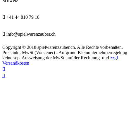
Schweiz

+41 44 810 79 18

info@spielwarenzauber.ch
Copyright © 2018 spielwarenzauber.ch. Alle Rechte vorbehalten.
Preis inkl. MwSt (Vorsteuer) - Aufgrund Kleinunternehmerregelung
keine sep. Ausweisung der MwSt. auf der Rechnung. und
zzgl.
Versandkosten

