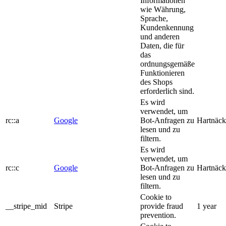
Informationen
wie Währung,
Sprache,
Kundenkennung
und anderen
Daten, die für
das
ordnungsgemäße
Funktionieren
des Shops
erforderlich sind.
Es wird
verwendet, um
rc::a
Google
Bot-Anfragen zu
Hartnäck
lesen und zu
filtern.
Es wird
verwendet, um
rc::c
Google
Bot-Anfragen zu
Hartnäck
lesen und zu
filtern.
Cookie to
__stripe_mid
Stripe
provide fraud
1 year
prevention.