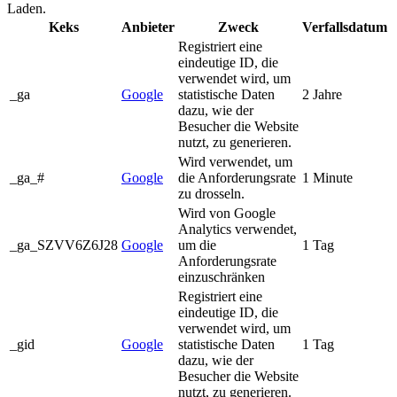
Laden.
Keks
Anbieter
Zweck
Verfallsdatum
Registriert eine
eindeutige ID, die
verwendet wird, um
_ga
Google
statistische Daten
2 Jahre
dazu, wie der
Besucher die Website
nutzt, zu generieren.
Wird verwendet, um
_ga_#
Google
die Anforderungsrate
1 Minute
zu drosseln.
Wird von Google
Analytics verwendet,
_ga_SZVV6Z6J28
Google
um die
1 Tag
Anforderungsrate
einzuschränken
Registriert eine
eindeutige ID, die
verwendet wird, um
_gid
Google
statistische Daten
1 Tag
dazu, wie der
Besucher die Website
nutzt, zu generieren.