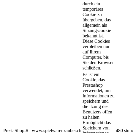
durch ein
temporäres
Cookie zu
übergeben, das
allgemein als
Sitzungscookie
bekannt ist.
Diese Cookies
verbleiben nur
auf Ihrem
Computer, bis
Sie den Browser
schließen.
Es ist ein
Cookie, das
Prestashop
verwendet, um
Informationen zu
speichern und
die itzung des
Benutzers offen
zu halten.
Ermöglicht das
Speichern von
PrestaShop-#
www.spielwarenzauber.ch
480 stun