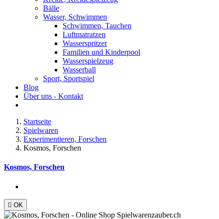
Bälle
Wasser, Schwimmen
Schwimmen, Tauchen
Luftmatratzen
Wasserspritzer
Familien und Kinderpool
Wasserspielzeug
Wasserball
Sport, Sportspiel
Blog
Über uns - Kontakt
Startseite
Spielwaren
Experimentieren, Forschen
Kosmos, Forschen
Kosmos, Forschen

OK