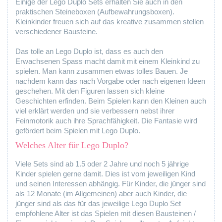
Einige der Lego Duplo Sets erhalten Sie auch in den
praktischen Steineboxen (Aufbewahrungsboxen).
Kleinkinder freuen sich auf das kreative zusammen stellen
verschiedener Bausteine.
Das tolle an Lego Duplo ist, dass es auch den
Erwachsenen Spass macht damit mit einem Kleinkind zu
spielen. Man kann zusammen etwas tolles Bauen. Je
nachdem kann das nach Vorgabe oder nach eigenen Ideen
geschehen. Mit den Figuren lassen sich kleine
Geschichten erfinden. Beim Spielen kann den Kleinen auch
viel erklärt werden und sie verbessern nebst ihrer
Feinmotorik auch ihre Sprachfähigkeit. Die Fantasie wird
gefördert beim Spielen mit Lego Duplo.
Welches Alter für Lego Duplo?
Viele Sets sind ab 1.5 oder 2 Jahre und noch 5 jährige
Kinder spielen gerne damit. Dies ist vom jeweiligen Kind
und seinen Interessen abhängig. Für Kinder, die jünger sind
als 12 Monate (im Allgemeinen) aber auch Kinder, die
jünger sind als das für das jeweilige Lego Duplo Set
empfohlene Alter ist das Spielen mit diesen Bausteinen /