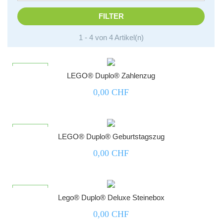
FILTER
1 - 4 von 4 Artikel(n)



nicht lagernd
LEGO® Duplo® Zahlenzug
0,00 CHF



nicht lagernd
LEGO® Duplo® Geburtstagszug
0,00 CHF



nicht lagernd
Lego® Duplo® Deluxe Steinebox
0,00 CHF