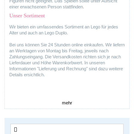
Figuren nicht geeignet. Das Spielen sollte unter Aufsicht
einer erwachsenen Person stattfinden.
Unser Sortiment
Wir bieten ein umfassendes Sortiment an Lego für jedes
Alter und auch an Lego Duplo.
Bei uns können Sie 24 Stunden online einkaufen. Wir liefern
an Werktagen von Montag bis Freitag, jeweils nach
Zahlungseingang. Die Versandkosten richten sich je nach
Lieferdauer und Höhe Warenkorbwert. In unseren
Informationen "Lieferung und Rechnung" sind dazu weitere
Details ersichtlich.
mehr
