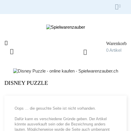


Warenkorb

0
Artikel

Umschalten
☰
der
Navigation
DISNEY PUZZLE
Oops … die gesuchte Seite ist nicht vorhanden.
Dafür kann es verschiedene Gründe geben. Der Artikel
könnte ausverkauft sein oder die Bezeichnung anders
lauten. Möglicherweise wurde die Seite auch umbenannt