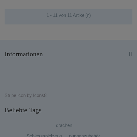
1 - 11 von 11 Artikel(n)
Informationen

Stripe
icon by
Icons8
Beliebte Tags
drachen
Schiessspielzeug
puppenzubehör