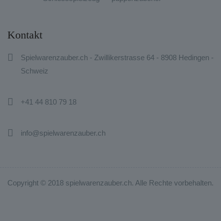
Kontakt

Spielwarenzauber.ch - Zwillikerstrasse 64 - 8908 Hedingen -
Schweiz

+41 44 810 79 18

info@spielwarenzauber.ch
Copyright © 2018 spielwarenzauber.ch. Alle Rechte vorbehalten.