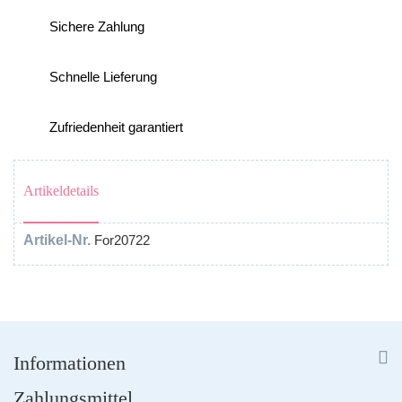
Sichere Zahlung
Schnelle Lieferung
Zufriedenheit garantiert
Artikeldetails
Artikel-Nr.
For20722


Informationen
Zahlungsmittel