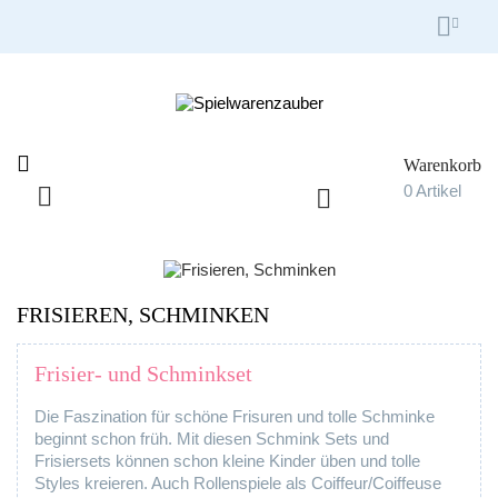


Warenkorb

0
Artikel

Umschalten
☰
der
Navigation
FRISIEREN, SCHMINKEN
Frisier- und Schminkset
Die Faszination für schöne Frisuren und tolle Schminke
beginnt schon früh. Mit diesen Schmink Sets und
Frisiersets können schon kleine Kinder üben und tolle
Styles kreieren. Auch Rollenspiele als Coiffeur/Coiffeuse