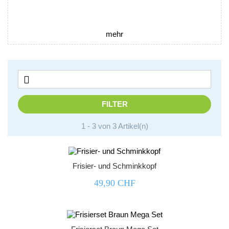
mehr

FILTER
1 - 3 von 3 Artikel(n)



Frisier- und Schminkkopf
49,90 CHF


