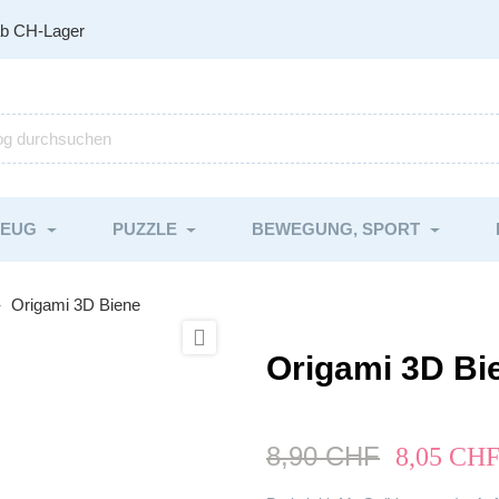
ab CH-Lager
ZEUG
PUZZLE
BEWEGUNG, SPORT
Origami 3D Biene

Origami 3D Bi
8,90 CHF
8,05 CH