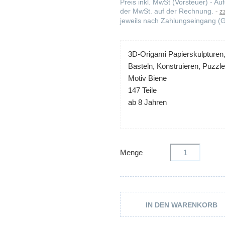
Preis inkl. MwSt (Vorsteuer) - 
der MwSt. auf der Rechnung.
z
jeweils nach Zahlungseingang (G
3D-Origami Papierskulpturen
Basteln, Konstruieren, Puzzl
Motiv Biene
147 Teile
ab 8 Jahren
Menge
IN DEN WARENKORB