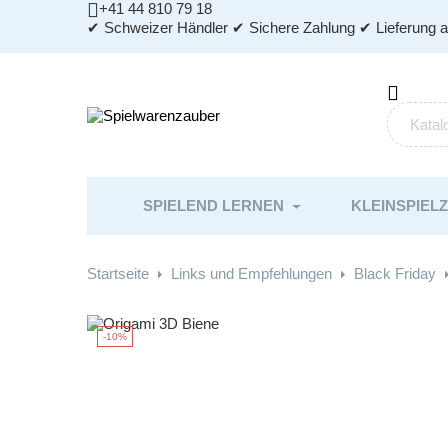

+41 44 810 79 18
✔ Schweizer Händler ✔ Sichere Zahlung ✔ Lieferung 

SPIELEND LERNEN
KLEINSPIEL
Startseite
Links und Empfehlungen
Black Friday
-10%