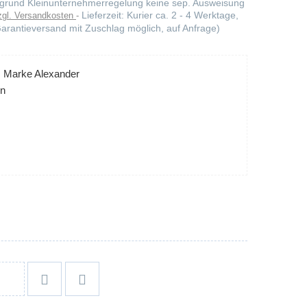
Aufgrund Kleinunternehmerregelung keine sep. Ausweisung
Lieferzeit: Kurier ca. 2 - 4 Werktage,
zgl. Versandkosten
arantieversand mit Zuschlag möglich, auf Anfrage)
, Marke Alexander
en

