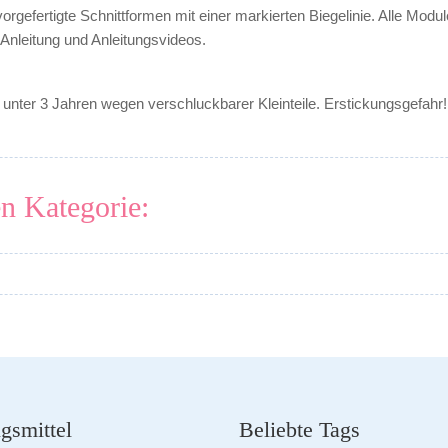
vorgefertigte Schnittformen mit einer markierten Biegelinie. Alle M
Anleitung und Anleitungsvideos.
nter 3 Jahren wegen verschluckbarer Kleinteile. Erstickungsgefahr!
en Kategorie:
gsmittel
Beliebte Tags