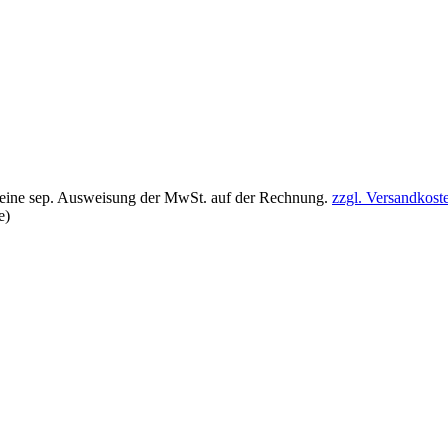
 keine sep. Ausweisung der MwSt. auf der Rechnung.
zzgl. Versandkos
e)