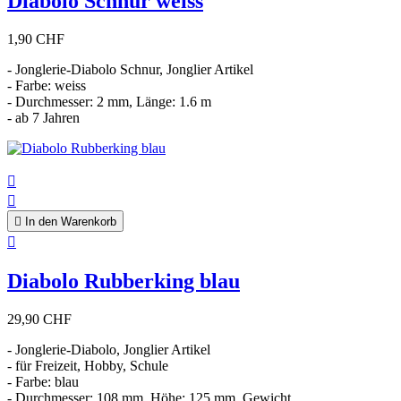
Diabolo Schnur weiss
1,90 CHF
- Jonglerie-Diabolo Schnur, Jonglier Artikel
- Farbe: weiss
- Durchmesser: 2 mm, Länge: 1.6 m
- ab 7 Jahren



In den Warenkorb

Diabolo Rubberking blau
29,90 CHF
- Jonglerie-Diabolo, Jonglier Artikel
- für Freizeit, Hobby, Schule
- Farbe: blau
- Durchmesser: 108 mm, Höhe: 125 mm, Gewicht...