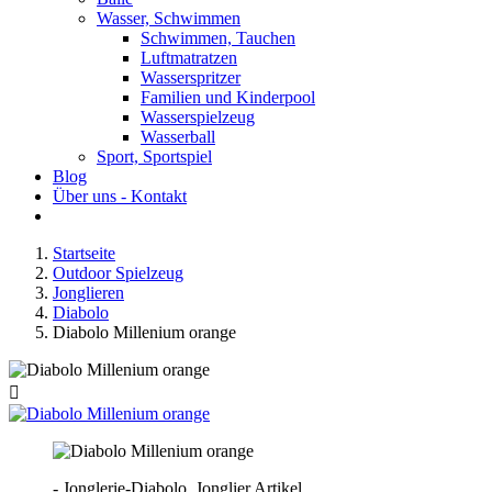
Wasser, Schwimmen
Schwimmen, Tauchen
Luftmatratzen
Wasserspritzer
Familien und Kinderpool
Wasserspielzeug
Wasserball
Sport, Sportspiel
Blog
Über uns - Kontakt
Startseite
Outdoor Spielzeug
Jonglieren
Diabolo
Diabolo Millenium orange

- Jonglerie-Diabolo, Jonglier Artikel