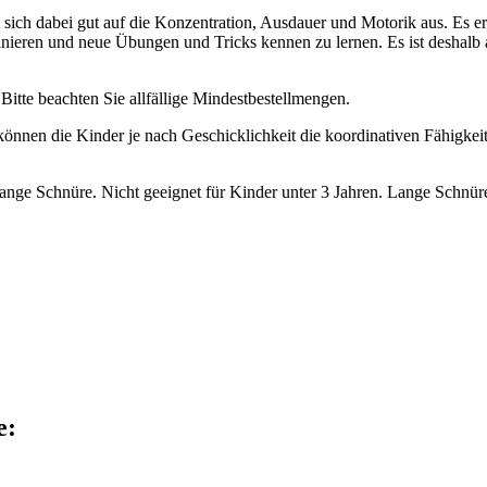
sich dabei gut auf die Konzentration, Ausdauer und Motorik aus. Es e
ainieren und neue Übungen und Tricks kennen zu lernen. Es ist deshalb 
itte beachten Sie allfällige Mindestbestellmengen.
önnen die Kinder je nach Geschicklichkeit die koordinativen Fähigkeiten
e Schnüre. Nicht geeignet für Kinder unter 3 Jahren. Lange Schnüre:
e: