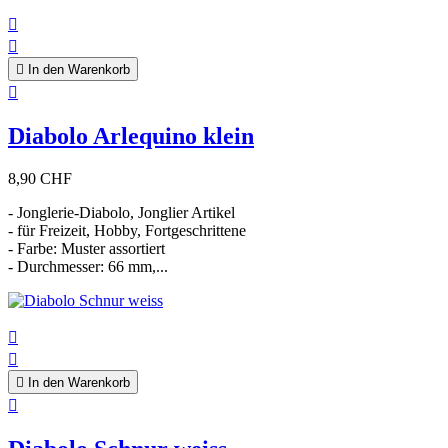



In den Warenkorb

Diabolo Arlequino klein
8,90 CHF
- Jonglerie-Diabolo, Jonglier Artikel
- für Freizeit, Hobby, Fortgeschrittene
- Farbe: Muster assortiert
- Durchmesser: 66 mm,...



In den Warenkorb
