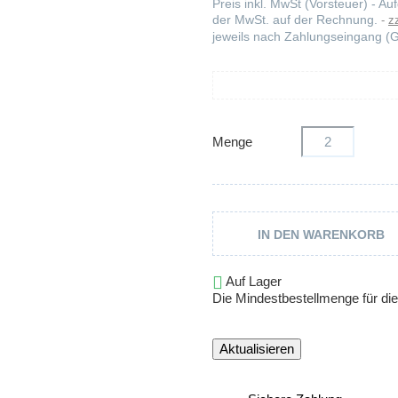
Preis inkl. MwSt (Vorsteuer) - 
der MwSt. auf der Rechnung.
z
jeweils nach Zahlungseingang (G
Menge
IN DEN WARENKORB

Auf Lager
Die Mindestbestellmenge für dies