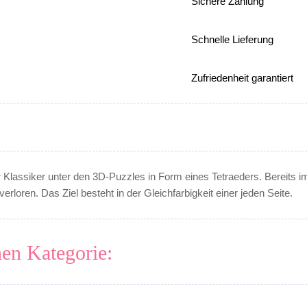
Sichere Zahlung
Schnelle Lieferung
Zufriedenheit garantiert
r Klassiker unter den 3D-Puzzles in Form eines Tetraeders. Bereits i
erloren. Das Ziel besteht in der Gleichfarbigkeit einer jeden Seite.
hen Kategorie: