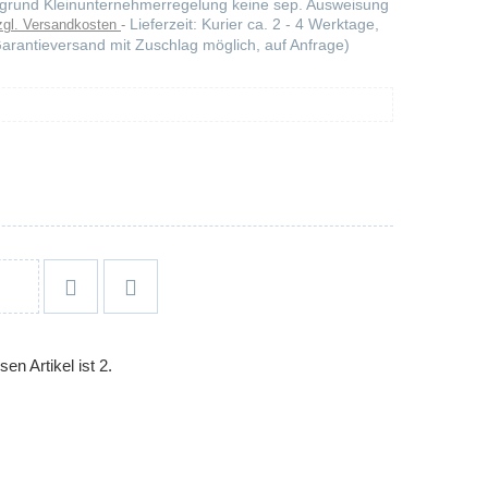
Aufgrund Kleinunternehmerregelung keine sep. Ausweisung
Lieferzeit: Kurier ca. 2 - 4 Werktage,
zgl. Versandkosten
arantieversand mit Zuschlag möglich, auf Anfrage)


en Artikel ist 2.