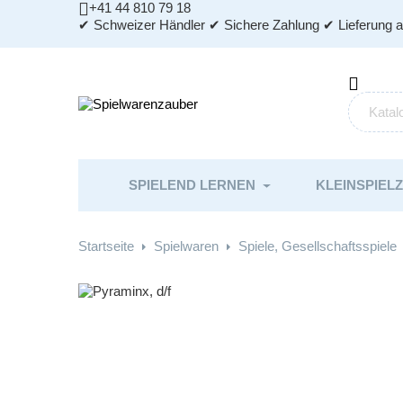

+41 44 810 79 18
✔ Schweizer Händler ✔ Sichere Zahlung ✔ Lieferung 

SPIELEND LERNEN
KLEINSPIEL
Startseite
Spielwaren
Spiele, Gesellschaftsspiele