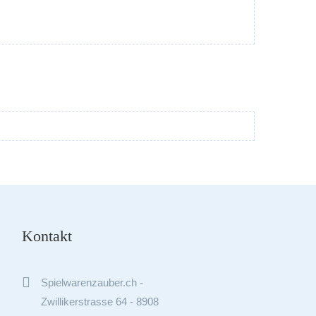
Kontakt

Spielwarenzauber.ch -
Zwillikerstrasse 64 - 8908