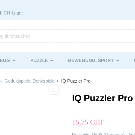
ab CH-Lager
ZEUG
PUZZLE
BEWEGUNG, SPORT
Geduldspiele, Denkspiele
IQ Puzzler Pro

IQ Puzzler Pro
15,75 CHF
Preis inkl. MwSt (Vorsteuer) - 