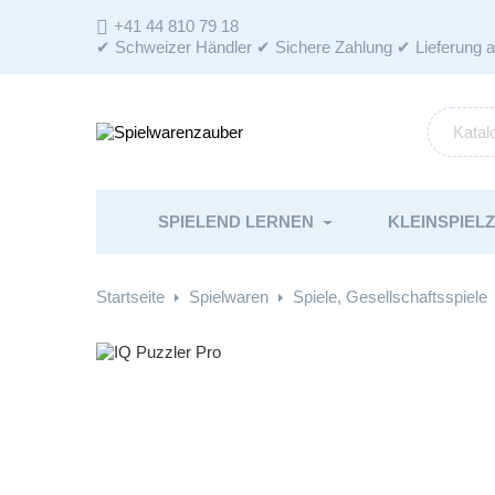
+41 44 810 79 18

✔ Schweizer Händler ✔ Sichere Zahlung ✔ Lieferung 
SPIELEND LERNEN
KLEINSPIEL
Startseite
Spielwaren
Spiele, Gesellschaftsspiele