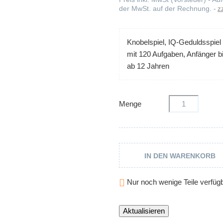
der MwSt. auf der Rechnung.
z
Knobelspiel, IQ-Geduldsspi
mit 120 Aufgaben, Anfänger b
ab 12 Jahren
Menge
IN DEN WARENKORB

Nur noch wenige Teile verfüg