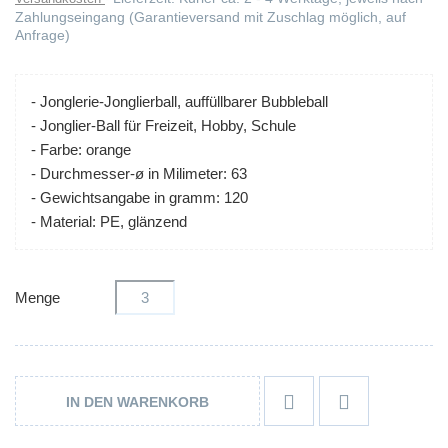
Zahlungseingang (Garantieversand mit Zuschlag möglich, auf
Anfrage)
- Jonglerie-Jonglierball, auffüllbarer Bubbleball
- Jonglier-Ball für Freizeit, Hobby, Schule
- Farbe: orange
- Durchmesser-ø in Milimeter: 63
- Gewichtsangabe in gramm: 120
- Material: PE, glänzend
Menge


IN DEN WARENKORB