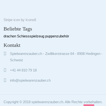
Stripe
icon by
Icons8
Beliebte Tags
drachen
Schiessspielzeug
puppenzubehör
Kontakt

Spielwarenzauber.ch - Zwillikerstrasse 64 - 8908 Hedingen -
Schweiz

+41 44 810 79 18

info@spielwarenzauber.ch
Copyright © 2018 spielwarenzauber.ch. Alle Rechte vorbehalten.