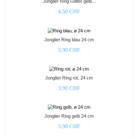
Jonglier Ring Glitter gelb...
4,50 CHF



Jonglier Ring blau 24 cm
3,90 CHF



Jonglier Ring rot, 24 cm
3,90 CHF



Jonglier Ring gelb 24 cm
3,90 CHF


