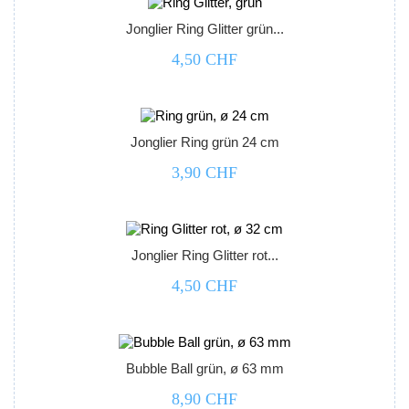
Jonglier Ring Glitter grün...
4,50 CHF



Jonglier Ring grün 24 cm
3,90 CHF



Jonglier Ring Glitter rot...
4,50 CHF



Bubble Ball grün, ø 63 mm
8,90 CHF