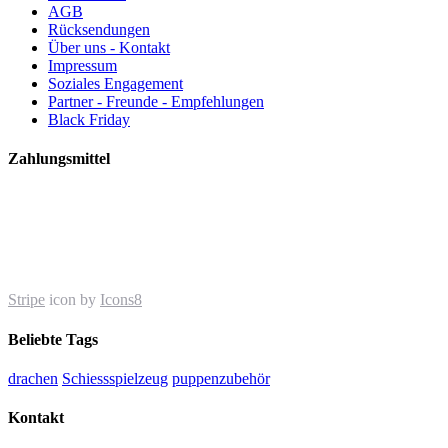
AGB
Rücksendungen
Über uns - Kontakt
Impressum
Soziales Engagement
Partner - Freunde - Empfehlungen
Black Friday
Zahlungsmittel
Stripe
icon by
Icons8
Beliebte Tags
drachen
Schiessspielzeug
puppenzubehör
Kontakt