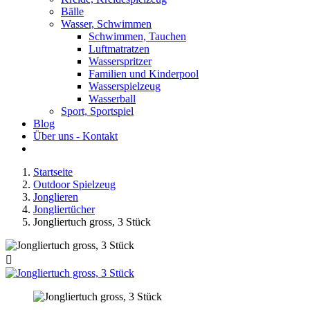
Bälle
Wasser, Schwimmen
Schwimmen, Tauchen
Luftmatratzen
Wasserspritzer
Familien und Kinderpool
Wasserspielzeug
Wasserball
Sport, Sportspiel
Blog
Über uns - Kontakt
Startseite
Outdoor Spielzeug
Jonglieren
Jongliertücher
Jongliertuch gross, 3 Stück
