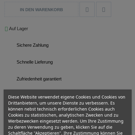


IN DEN WARENKORB

Auf Lager
Sichere Zahlung
Schnelle Lieferung
Zufriedenheit garantiert
Diese Website verwendet eigene Cookies und Cookies von
Beschreibung
Artikeldetails
Drittanbietern, um unsere Dienste zu verbessern. Es
können nebst technisch erforderlichen Cookies auch
Cookies zu statistischen, analytischen Zwecken und zu
Beaver Gang
Werbezwecken eingesetzt werden. Um Ihre Zustimmung
zu deren Verwendung zu geben, klicken Sie auf die
d/f/i, ab 6 Jahren, 2-6 Spieler, Spieldauer 20 Min.
Schaltfläche "Akzeptieren". Ihre Zustimmung können Sie