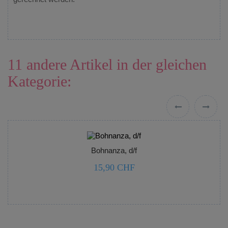
11 andere Artikel in der gleichen
Kategorie:



‹
›
Bohnanza, d/f
15,90 CHF