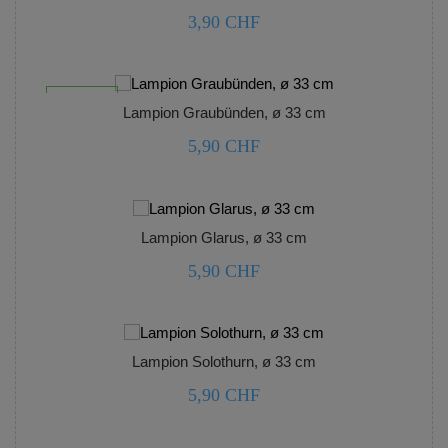
3,90 CHF



nicht lagernd
Lampion Graubünden, ø 33 cm
5,90 CHF



Lampion Glarus, ø 33 cm
5,90 CHF



Lampion Solothurn, ø 33 cm
5,90 CHF


