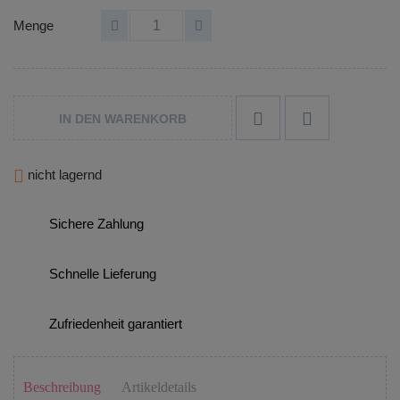
Menge


IN DEN WARENKORB

nicht lagernd
Sichere Zahlung
Schnelle Lieferung
Zufriedenheit garantiert
Beschreibung
Artikeldetails