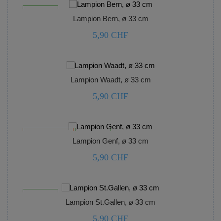
nicht lagernd
Lampion Bern, ø 33 cm
5,90 CHF



Lampion Waadt, ø 33 cm
5,90 CHF



Nur online erhältlich
nicht lagernd
Lampion Genf, ø 33 cm
5,90 CHF



nicht lagernd
Lampion St.Gallen, ø 33 cm
5,90 CHF