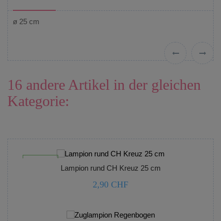
ø 25 cm
‹
›
16 andere Artikel in der gleichen
Kategorie:



nicht lagernd
Lampion rund CH Kreuz 25 cm
2,90 CHF


