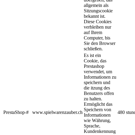
allgemein als
Sitzungscookie
bekannt ist.
Diese Cookies
verbleiben nur
auf Ihrem
Computer, bis
Sie den Browser
schließen.
Es ist ein
Cookie, das
Prestashop
verwendet, um
Informationen zu
speichern und
die itzung des
Benutzers offen
zu halten.
Ermöglicht das
Speichern von
PrestaShop-#
www.spielwarenzauber.ch
480 stun
Informationen
wie Währung,
Sprache,
Kundenkennung