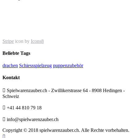
Stripe
icon by
Icons8
Beliebte Tags
drachen
Schiessspielzeug
puppenzubehör
Kontakt

Spielwarenzauber.ch - Zwillikerstrasse 64 - 8908 Hedingen -
Schweiz

+41 44 810 79 18

info@spielwarenzauber.ch
Copyright © 2018 spielwarenzauber.ch. Alle Rechte vorbehalten.
