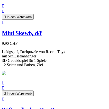



In den Warenkorb

Mini Skewb, d/f
9,90 CHF
Lokigspiel, Drehpuzzle von Recent Toys
mit Schlüsselanhänger
3D Geduldsspiel für 1 Spieler
12 Seiten und Farben, Ziel...



In den Warenkorb
