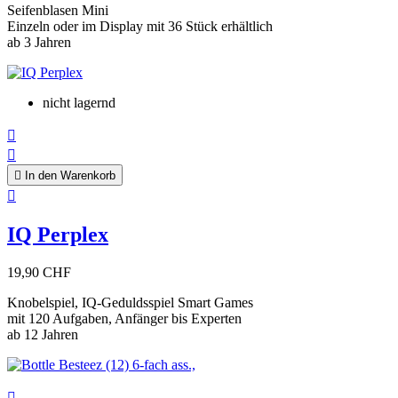
Seifenblasen Mini
Einzeln oder im Display mit 36 Stück erhältlich
ab 3 Jahren
nicht lagernd



In den Warenkorb

IQ Perplex
19,90 CHF
Knobelspiel, IQ-Geduldsspiel Smart Games
mit 120 Aufgaben, Anfänger bis Experten
ab 12 Jahren
