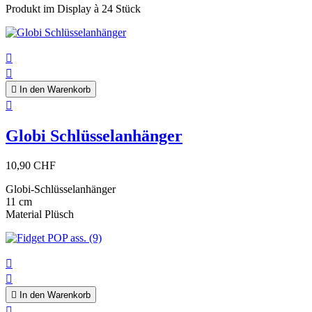
Produkt im Display à 24 Stück



In den Warenkorb

Globi Schlüsselanhänger
10,90 CHF
Globi-Schlüsselanhänger
11 cm
Material Plüsch



In den Warenkorb
