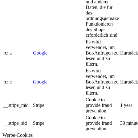
und anderen
Daten, die für
das
ordnungsgemäße
Funktionieren
des Shops
erforderlich sind.
Es wird
verwendet, um
rc::a
Google
Bot-Anfragen zu
Hartnäck
lesen und zu
filtern.
Es wird
verwendet, um
rc::c
Google
Bot-Anfragen zu
Hartnäck
lesen und zu
filtern.
Cookie to
__stripe_mid
Stripe
provide fraud
1 year
prevention.
Cookie to
__stripe_sid
Stripe
provide fraud
30 minut
prevention.
Werbe-Cookies