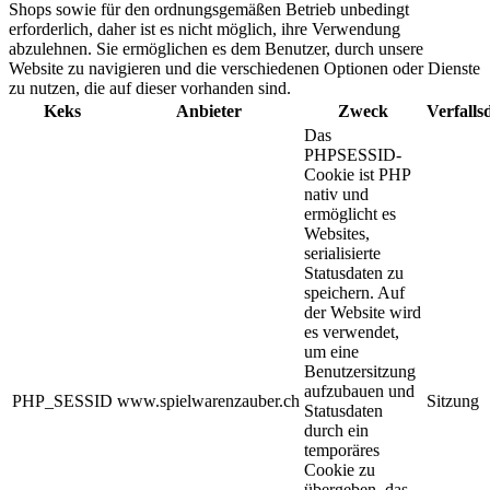
Shops sowie für den ordnungsgemäßen Betrieb unbedingt
erforderlich, daher ist es nicht möglich, ihre Verwendung
abzulehnen. Sie ermöglichen es dem Benutzer, durch unsere
Website zu navigieren und die verschiedenen Optionen oder Dienste
zu nutzen, die auf dieser vorhanden sind.
Keks
Anbieter
Zweck
Verfall
Das
PHPSESSID-
Cookie ist PHP
nativ und
ermöglicht es
Websites,
serialisierte
Statusdaten zu
speichern. Auf
der Website wird
es verwendet,
um eine
Benutzersitzung
aufzubauen und
PHP_SESSID
www.spielwarenzauber.ch
Sitzung
Statusdaten
durch ein
temporäres
Cookie zu
übergeben, das