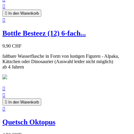


In den Warenkorb

Bottle Besteez (12) 6-fach...
9,90 CHF
faltbare Wasserflasche in Form von lustigen Figuren - Alpaka,
Kätzchen oder Dinosaurier (Auswahl leider nicht möglich)
ab 4 Jahren



In den Warenkorb

Quetsch Oktopus