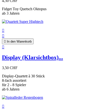
4,50 CHF
Fidget Toy Quetsch Oktopus
ab 3 Jahren



In den Warenkorb

Display (Klarsichtbox)...
3,50 CHF
Display-Quartett à 30 Stück
8-fach assortiert
für 2 - 8 Spieler
ab 6 Jahren
