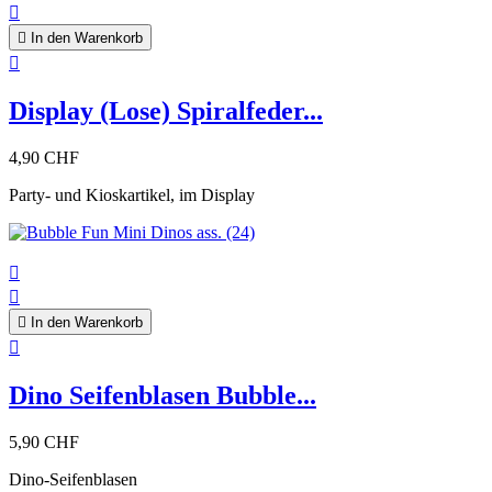


In den Warenkorb

Display (Lose) Spiralfeder...
4,90 CHF
Party- und Kioskartikel, im Display



In den Warenkorb

Dino Seifenblasen Bubble...
5,90 CHF
Dino-Seifenblasen