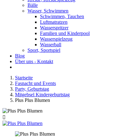
Bälle
Wasser, Schwimmen
Schwimmen, Tauchen
Luftmatratzen
Wasserspritzer
Familien und Kinderpool
Wasserspielzeug
Wasserball
Sport, Sportspiel
Blog
Über uns - Kontakt
Startseite
Fasnacht und Events
Party, Geburtstag
Mitgebsel Kindergeburtstag
Plus Plus Blumen
