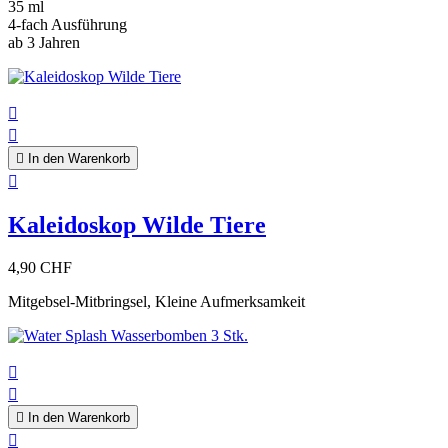
35 ml
4-fach Ausführung
ab 3 Jahren



In den Warenkorb

Kaleidoskop Wilde Tiere
4,90 CHF
Mitgebsel-Mitbringsel, Kleine Aufmerksamkeit



In den Warenkorb
