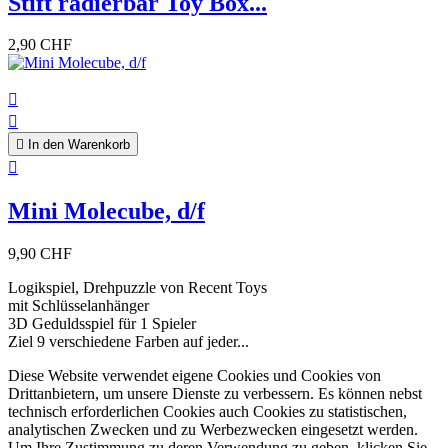
Stift radierbar Toy Box...
2,90 CHF



In den Warenkorb

Mini Molecube, d/f
9,90 CHF
Logikspiel, Drehpuzzle von Recent Toys
mit Schlüsselanhänger
3D Geduldsspiel für 1 Spieler
Ziel 9 verschiedene Farben auf jeder...
Diese Website verwendet eigene Cookies und Cookies von
Drittanbietern, um unsere Dienste zu verbessern. Es können nebst
technisch erforderlichen Cookies auch Cookies zu statistischen,
analytischen Zwecken und zu Werbezwecken eingesetzt werden.
Um Ihre Zustimmung zu deren Verwendung zu geben, klicken Sie