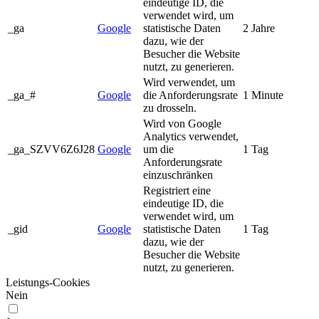
eindeutige ID, die
verwendet wird, um
_ga
Google
statistische Daten
2 Jahre
dazu, wie der
Besucher die Website
nutzt, zu generieren.
Wird verwendet, um
_ga_#
Google
die Anforderungsrate
1 Minute
zu drosseln.
Wird von Google
Analytics verwendet,
_ga_SZVV6Z6J28
Google
um die
1 Tag
Anforderungsrate
einzuschränken
Registriert eine
eindeutige ID, die
verwendet wird, um
_gid
Google
statistische Daten
1 Tag
dazu, wie der
Besucher die Website
nutzt, zu generieren.
Leistungs-Cookies
Nein