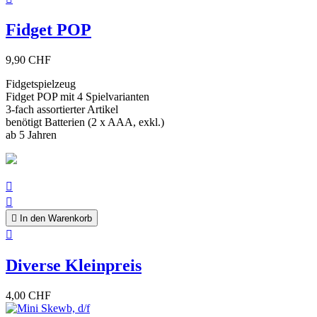
Fidget POP
9,90 CHF
Fidgetspielzeug
Fidget POP mit 4 Spielvarianten
3-fach assortierter Artikel
benötigt Batterien (2 x AAA, exkl.)
ab 5 Jahren



In den Warenkorb

Diverse Kleinpreis
4,00 CHF