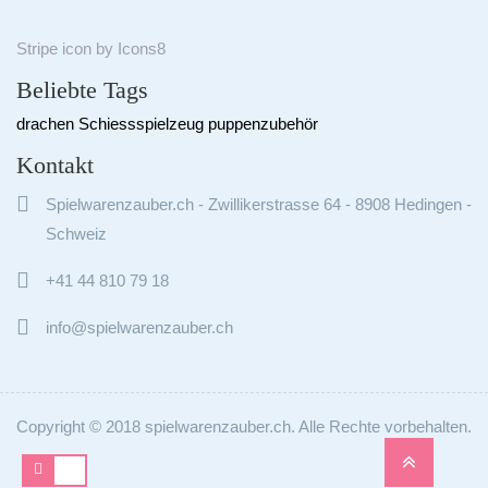
Stripe
icon by
Icons8
Beliebte Tags
drachen
Schiessspielzeug
puppenzubehör
Kontakt

Spielwarenzauber.ch - Zwillikerstrasse 64 - 8908 Hedingen -
Schweiz

+41 44 810 79 18

info@spielwarenzauber.ch
Copyright © 2018 spielwarenzauber.ch. Alle Rechte vorbehalten.