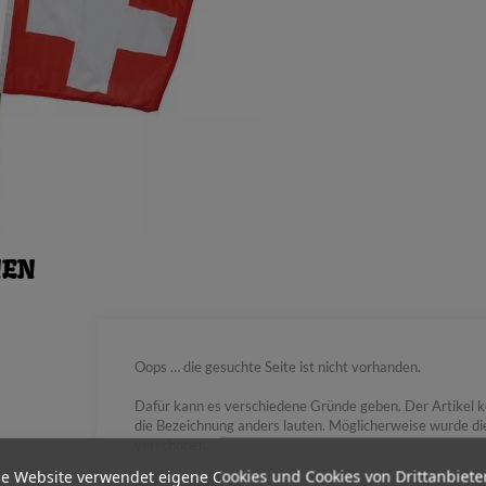
NEN
Oops … die gesuchte Seite ist nicht vorhanden.
Dafür kann es verschiedene Gründe geben. Der Artikel k
die Bezeichnung anders lauten. Möglicherweise wurde d
verschoben.
e Website verwendet eigene Cookies und Cookies von Drittanbiete
Gerne können Sie den gewünschten Artikel nochmals über