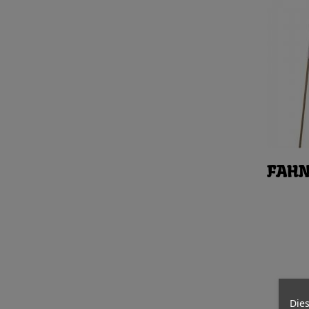
FAH
Dies