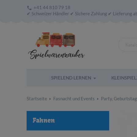
+41 44 810 79 18

✔ Schweizer Händler ✔ Sichere Zahlung ✔ Lieferung a
SPIELEND LERNEN
KLEINSPIE
Startseite
Fasnacht und Events
Party, Geburtstag
Fahnen