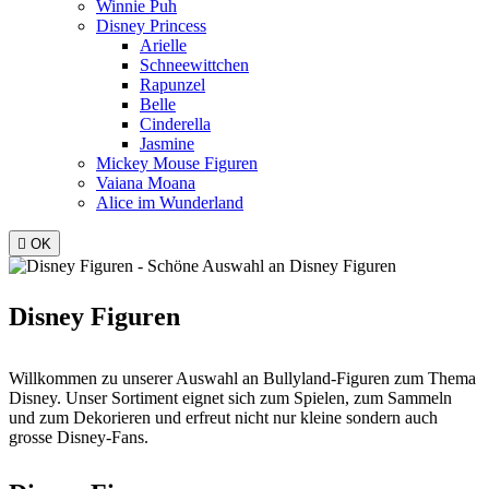
Winnie Puh
Disney Princess
Arielle
Schneewittchen
Rapunzel
Belle
Cinderella
Jasmine
Mickey Mouse Figuren
Vaiana Moana
Alice im Wunderland

OK
Disney Figuren
Willkommen zu unserer Auswahl an Bullyland-Figuren zum Thema
Disney. Unser Sortiment eignet sich zum Spielen, zum Sammeln
und zum Dekorieren und erfreut nicht nur kleine sondern auch
grosse Disney-Fans.