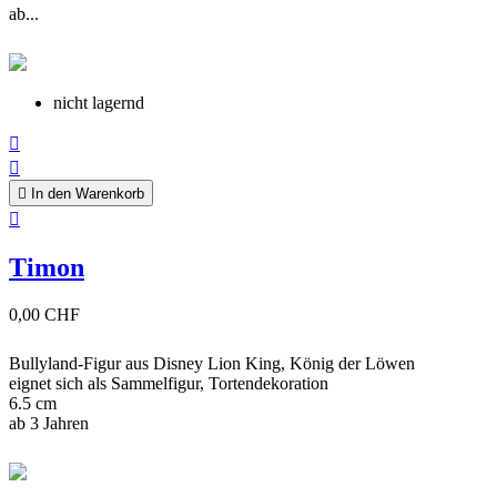
ab...
nicht lagernd



In den Warenkorb

Timon
0,00 CHF
Bullyland-Figur aus Disney Lion King, König der Löwen
eignet sich als Sammelfigur, Tortendekoration
6.5 cm
ab 3 Jahren