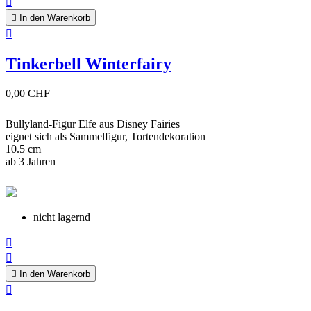


In den Warenkorb

Tinkerbell Winterfairy
0,00 CHF
Bullyland-Figur Elfe aus Disney Fairies
eignet sich als Sammelfigur, Tortendekoration
10.5 cm
ab 3 Jahren
nicht lagernd



In den Warenkorb
