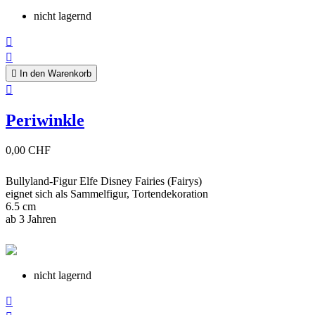
nicht lagernd



In den Warenkorb

Periwinkle
0,00 CHF
Bullyland-Figur Elfe Disney Fairies (Fairys)
eignet sich als Sammelfigur, Tortendekoration
6.5 cm
ab 3 Jahren
nicht lagernd
