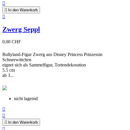


In den Warenkorb

Zwerg Seppl
0,00 CHF
Bullyland-Figur Zwerg aus Disney Princess Prinzessin
Schneewittchen
eignet sich als Sammelfigur, Tortendekoration
5.5 cm
ab 3...
nicht lagernd



In den Warenkorb
