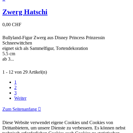
Zwerg Hatschi
0,00 CHF
Bullyland-Figur Zwerg aus Disney Princess Prinzessin
Schneewittchen
eignet sich als Sammelfigur, Tortendekoration
5.5 cm
ab 3...
1 - 12 von 29 Artikel(n)
1
2
3
Weiter
Zum Seitenanfang

Diese Website verwendet eigene Cookies und Cookies von
Drittanbietern, um unsere Dienste zu verbessern. Es können nebst