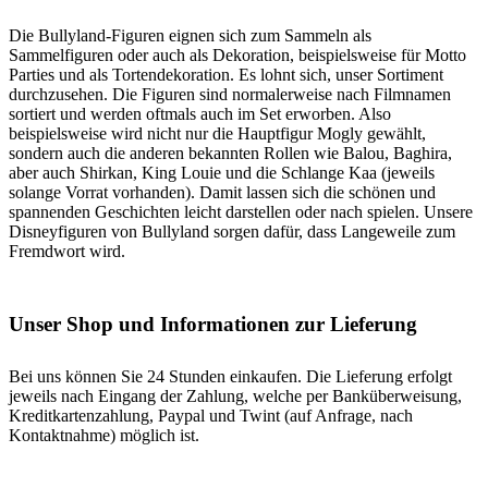
Die Bullyland-Figuren eignen sich zum Sammeln als
Sammelfiguren oder auch als Dekoration, beispielsweise für Motto
Parties und als Tortendekoration. Es lohnt sich, unser Sortiment
durchzusehen. Die Figuren sind normalerweise nach Filmnamen
sortiert und werden oftmals auch im Set erworben. Also
beispielsweise wird nicht nur die Hauptfigur Mogly gewählt,
sondern auch die anderen bekannten Rollen wie Balou, Baghira,
aber auch Shirkan, King Louie und die Schlange Kaa (jeweils
solange Vorrat vorhanden). Damit lassen sich die schönen und
spannenden Geschichten leicht darstellen oder nach spielen. Unsere
Disneyfiguren von Bullyland sorgen dafür, dass Langeweile zum
Fremdwort wird.
Unser Shop und Informationen zur Lieferung
Bei uns können Sie 24 Stunden einkaufen. Die Lieferung erfolgt
jeweils nach Eingang der Zahlung, welche per Banküberweisung,
Kreditkartenzahlung, Paypal und Twint (auf Anfrage, nach
Kontaktnahme) möglich ist.