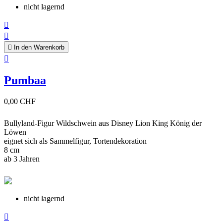
nicht lagernd



In den Warenkorb

Pumbaa
0,00 CHF
Bullyland-Figur Wildschwein aus Disney Lion King König der
Löwen
eignet sich als Sammelfigur, Tortendekoration
8 cm
ab 3 Jahren
nicht lagernd
