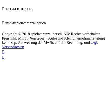

+41 44 810 79 18

info@spielwarenzauber.ch
Copyright © 2018 spielwarenzauber.ch. Alle Rechte vorbehalten.
Preis inkl. MwSt (Vorsteuer) - Aufgrund Kleinunternehmerregelung
keine sep. Ausweisung der MwSt. auf der Rechnung. und
zzgl.
Versandkosten

