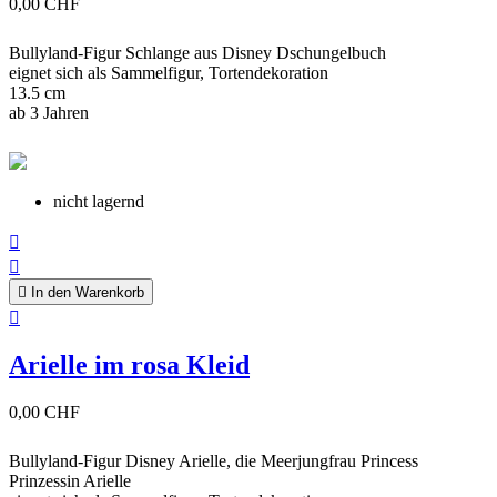
0,00 CHF
Bullyland-Figur Schlange aus Disney Dschungelbuch
eignet sich als Sammelfigur, Tortendekoration
13.5 cm
ab 3 Jahren
nicht lagernd



In den Warenkorb

Arielle im rosa Kleid
0,00 CHF
Bullyland-Figur Disney Arielle, die Meerjungfrau Princess
Prinzessin Arielle