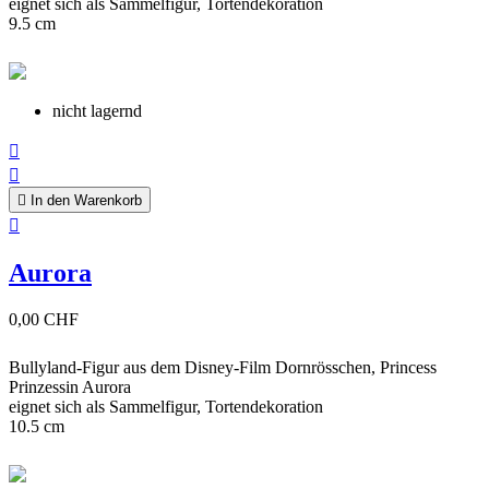
eignet sich als Sammelfigur, Tortendekoration
9.5 cm
nicht lagernd



In den Warenkorb

Aurora
0,00 CHF
Bullyland-Figur aus dem Disney-Film Dornrösschen, Princess
Prinzessin Aurora
eignet sich als Sammelfigur, Tortendekoration
10.5 cm