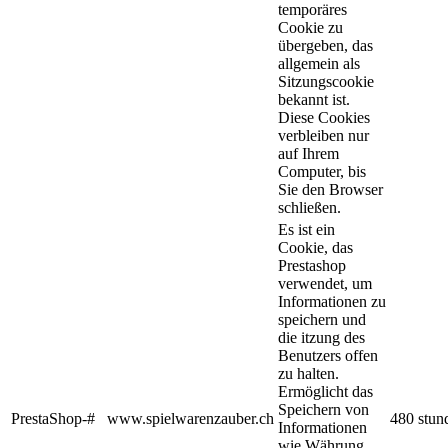
temporäres
Cookie zu
übergeben, das
allgemein als
Sitzungscookie
bekannt ist.
Diese Cookies
verbleiben nur
auf Ihrem
Computer, bis
Sie den Browser
schließen.
Es ist ein
Cookie, das
Prestashop
verwendet, um
Informationen zu
speichern und
die itzung des
Benutzers offen
zu halten.
Ermöglicht das
Speichern von
PrestaShop-#
www.spielwarenzauber.ch
480 stun
Informationen
wie Währung,