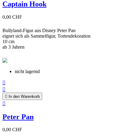
Captain Hook
0,00 CHF
Bullyland-Figur aus Disney Peter Pan
eignet sich als Sammelfigur, Tortendekoration
10 cm
ab 3 Jahren
nicht lagernd



In den Warenkorb

Peter Pan
0,00 CHF