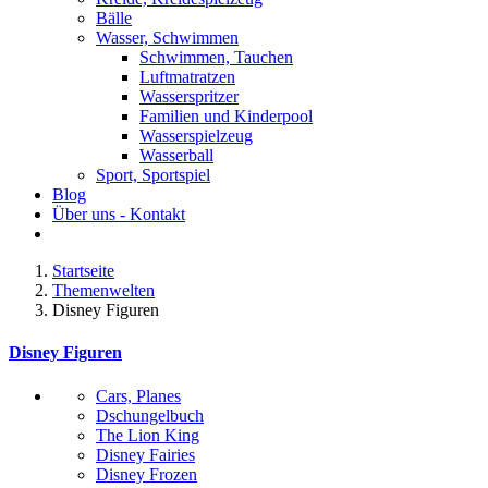
Bälle
Wasser, Schwimmen
Schwimmen, Tauchen
Luftmatratzen
Wasserspritzer
Familien und Kinderpool
Wasserspielzeug
Wasserball
Sport, Sportspiel
Blog
Über uns - Kontakt
Startseite
Themenwelten
Disney Figuren
Disney Figuren
Cars, Planes
Dschungelbuch
The Lion King
Disney Fairies
Disney Frozen