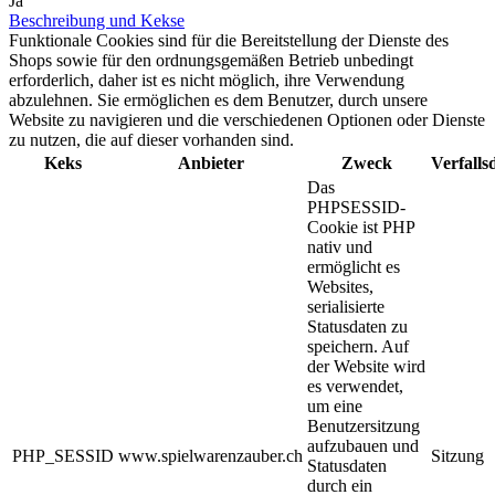
Ja
Beschreibung und Kekse
Funktionale Cookies sind für die Bereitstellung der Dienste des
Shops sowie für den ordnungsgemäßen Betrieb unbedingt
erforderlich, daher ist es nicht möglich, ihre Verwendung
abzulehnen. Sie ermöglichen es dem Benutzer, durch unsere
Website zu navigieren und die verschiedenen Optionen oder Dienste
zu nutzen, die auf dieser vorhanden sind.
Keks
Anbieter
Zweck
Verfall
Das
PHPSESSID-
Cookie ist PHP
nativ und
ermöglicht es
Websites,
serialisierte
Statusdaten zu
speichern. Auf
der Website wird
es verwendet,
um eine
Benutzersitzung
aufzubauen und
PHP_SESSID
www.spielwarenzauber.ch
Sitzung
Statusdaten
durch ein