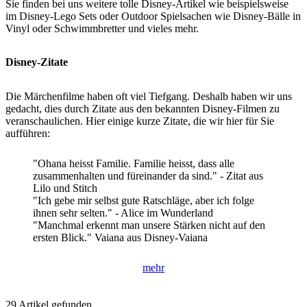
Sie finden bei uns weitere tolle Disney-Artikel wie beispielsweise
im Disney-Lego Sets oder Outdoor Spielsachen wie Disney-Bälle in
Vinyl oder Schwimmbretter und vieles mehr.
Disney-Zitate
Die Märchenfilme haben oft viel Tiefgang. Deshalb haben wir uns
gedacht, dies durch Zitate aus den bekannten Disney-Filmen zu
veranschaulichen. Hier einige kurze Zitate, die wir hier für Sie
aufführen:
"Ohana heisst Familie. Familie heisst, dass alle
zusammenhalten und füreinander da sind." - Zitat aus
Lilo und Stitch
"Ich gebe mir selbst gute Ratschläge, aber ich folge
ihnen sehr selten." - Alice im Wunderland
"Manchmal erkennt man unsere Stärken nicht auf den
ersten Blick." Vaiana aus Disney-Vaiana
mehr
29 Artikel gefunden