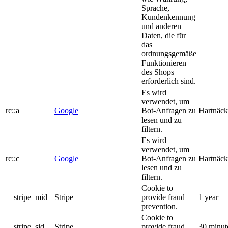
Sprache,
Kundenkennung
und anderen
Daten, die für
das
ordnungsgemäße
Funktionieren
des Shops
erforderlich sind.
Es wird
verwendet, um
rc::a
Google
Bot-Anfragen zu
Hartnäck
lesen und zu
filtern.
Es wird
verwendet, um
rc::c
Google
Bot-Anfragen zu
Hartnäck
lesen und zu
filtern.
Cookie to
__stripe_mid
Stripe
provide fraud
1 year
prevention.
Cookie to
__stripe_sid
Stripe
provide fraud
30 minut