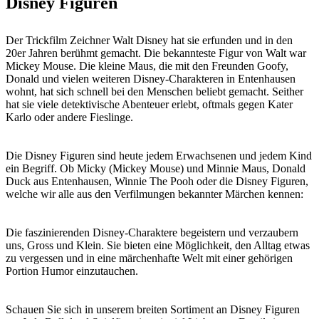
Disney Figuren
Der Trickfilm Zeichner Walt Disney hat sie erfunden und in den
20er Jahren berühmt gemacht. Die bekannteste Figur von Walt war
Mickey Mouse. Die kleine Maus, die mit den Freunden Goofy,
Donald und vielen weiteren Disney-Charakteren in Entenhausen
wohnt, hat sich schnell bei den Menschen beliebt gemacht. Seither
hat sie viele detektivische Abenteuer erlebt, oftmals gegen Kater
Karlo oder andere Fieslinge.
Die Disney Figuren sind heute jedem Erwachsenen und jedem Kind
ein Begriff. Ob Micky (Mickey Mouse) und Minnie Maus, Donald
Duck aus Entenhausen, Winnie The Pooh oder die Disney Figuren,
welche wir alle aus den Verfilmungen bekannter Märchen kennen:
Die faszinierenden Disney-Charaktere begeistern und verzaubern
uns, Gross und Klein. Sie bieten eine Möglichkeit, den Alltag etwas
zu vergessen und in eine märchenhafte Welt mit einer gehörigen
Portion Humor einzutauchen.
Schauen Sie sich in unserem breiten Sortiment an Disney Figuren