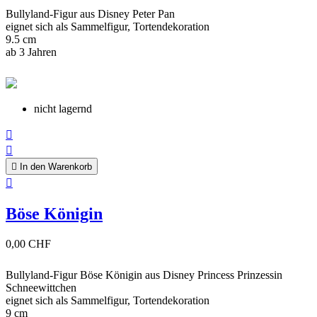
Bullyland-Figur aus Disney Peter Pan
eignet sich als Sammelfigur, Tortendekoration
9.5 cm
ab 3 Jahren
nicht lagernd



In den Warenkorb

Böse Königin
0,00 CHF
Bullyland-Figur Böse Königin aus Disney Princess Prinzessin
Schneewittchen
eignet sich als Sammelfigur, Tortendekoration
9 cm