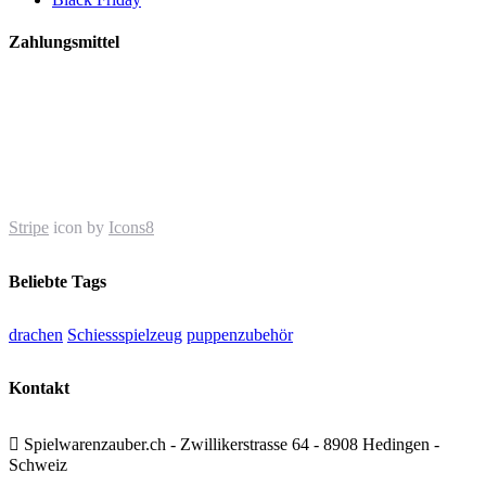
Zahlungsmittel
Stripe
icon by
Icons8
Beliebte Tags
drachen
Schiessspielzeug
puppenzubehör
Kontakt

Spielwarenzauber.ch - Zwillikerstrasse 64 - 8908 Hedingen -
Schweiz