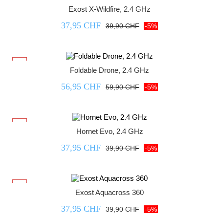
-5%
Exost X-Wildfire, 2.4 GHz
37,95 CHF
39,90 CHF
-5%



-5%
Foldable Drone, 2.4 GHz
56,95 CHF
59,90 CHF
-5%



-5%
Hornet Evo, 2.4 GHz
37,95 CHF
39,90 CHF
-5%



-5%
Exost Aquacross 360
37,95 CHF
39,90 CHF
-5%