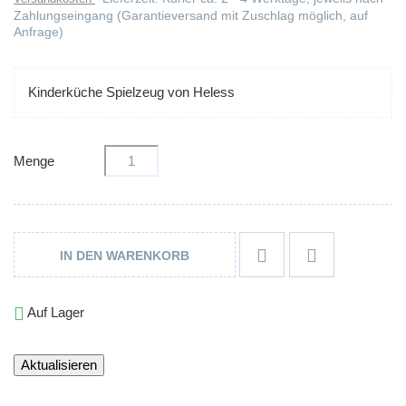
Zahlungseingang (Garantieversand mit Zuschlag möglich, auf
Anfrage)
Kinderküche Spielzeug von Heless
Menge


IN DEN WARENKORB

Auf Lager