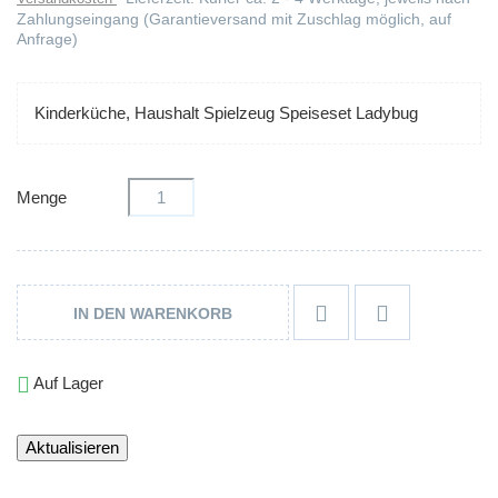
Zahlungseingang (Garantieversand mit Zuschlag möglich, auf
Anfrage)
Kinderküche, Haushalt Spielzeug Speiseset Ladybug
Menge


IN DEN WARENKORB

Auf Lager