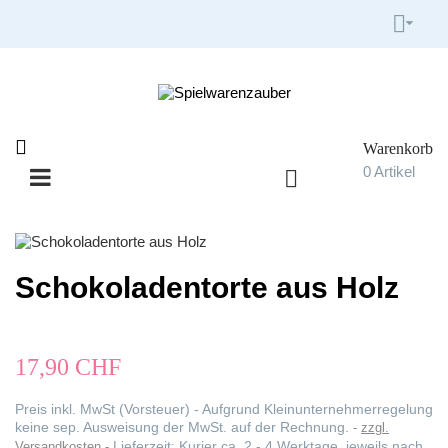


Warenkorb

0
Artikel

Umschalten
☰
der
Navigation
Schokoladentorte aus Holz
17,90 CHF
Preis inkl. MwSt (Vorsteuer) - Aufgrund Kleinunternehmerregelung
keine sep. Ausweisung der MwSt. auf der Rechnung.
zzgl.
Lieferzeit: Kurier ca. 2 - 4 Werktage, jeweils nach
Versandkosten