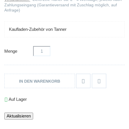
Zahlungseingang (Garantieversand mit Zuschlag möglich, auf
Anfrage)
Kaufladen-Zubehör von Tanner
Menge


IN DEN WARENKORB

Auf Lager