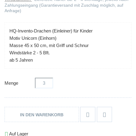
Zahlungseingang (Garantieversand mit Zuschlag möglich, auf
Anfrage)
HQ-Invento-Drachen (Einleiner) für Kinder
Motiv Unicorn (Einhorn)
Masse 45 x 50 cm, mit Griff und Schnur
Windstärke 2 - 5 Bft.
ab 5 Jahren
Menge


IN DEN WARENKORB

Auf Lager