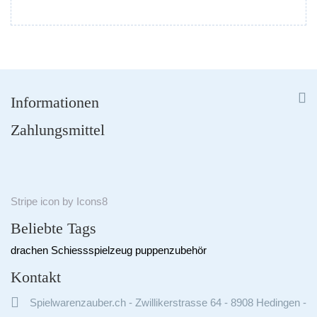


Informationen
Zahlungsmittel
Stripe
icon by
Icons8
Beliebte Tags
drachen
Schiessspielzeug
puppenzubehör
Kontakt

Spielwarenzauber.ch - Zwillikerstrasse 64 - 8908 Hedingen -