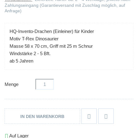
Zahlungseingang (Garantieversand mit Zuschlag möglich, auf
Anfrage)
HQ-Invento-Drachen (Einleiner) für Kinder
Motiv T-Rex Dinosaurier
Masse 58 x 70 cm, Griff mit 25 m Schnur
Windstärke 2 - 5 Bft.
ab 5 Jahren
Menge


IN DEN WARENKORB

Auf Lager