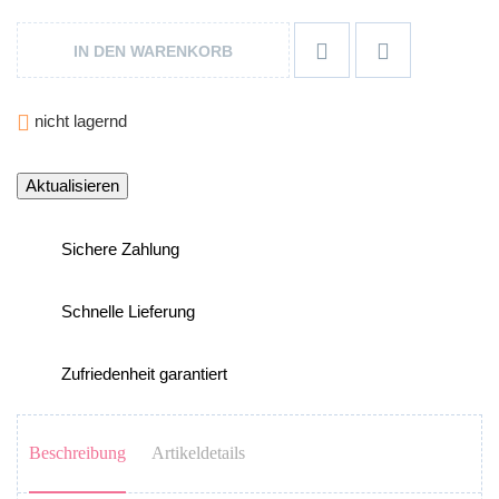


IN DEN WARENKORB

nicht lagernd
Sichere Zahlung
Schnelle Lieferung
Zufriedenheit garantiert
Beschreibung
Artikeldetails