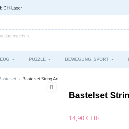
ab CH-Lager
ZEUG
PUZZLE
BEWEGUNG, SPORT
Bastelset
Bastelset String Art

Bastelset Stri
14,90 CHF