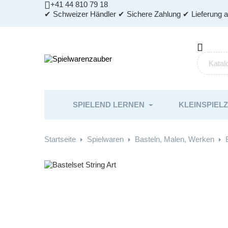

+41 44 810 79 18
✔ Schweizer Händler ✔ Sichere Zahlung ✔ Lieferung 

SPIELEND LERNEN
KLEINSPIEL
Startseite
Spielwaren
Basteln, Malen, Werken