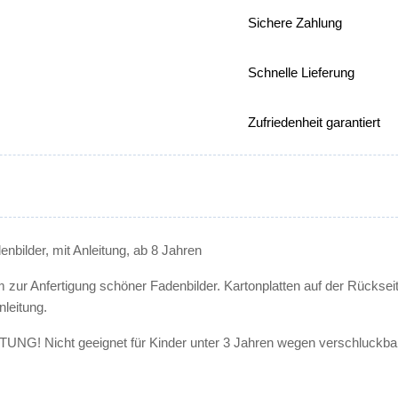
Sichere Zahlung
Schnelle Lieferung
Zufriedenheit garantiert
denbilder, mit Anleitung, ab 8 Jahren
ur Anfertigung schöner Fadenbilder. Kartonplatten auf der Rückseite
leitung.
NG! Nicht geeignet für Kinder unter 3 Jahren wegen verschluckbare