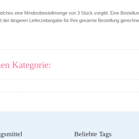
 welches eine Mindestbestellmenge von 3 Stück vorgibt. Eine Bestellu
it der
längeren
Lieferzeitangabe für Ihre gesamte Bestellung gerechn
hen Kategorie:
gsmittel
Beliebte Tags