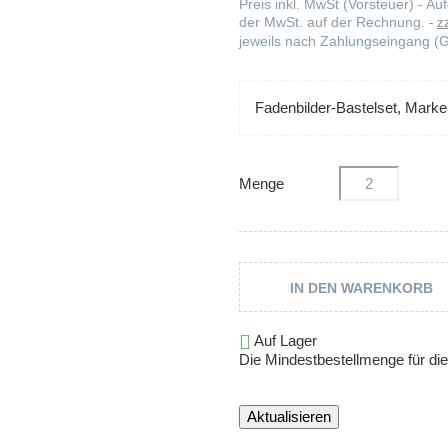
Preis inkl. MwSt (Vorsteuer) - 
der MwSt. auf der Rechnung.
z
jeweils nach Zahlungseingang (G
Fadenbilder-Bastelset, Mark
Menge
IN DEN WARENKORB

Auf Lager
Die Mindestbestellmenge für dies