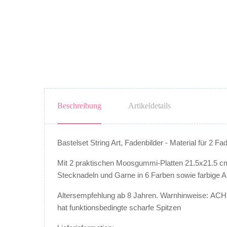
Beschreibung
Artikeldetails
Bastelset String Art, Fadenbilder - Material für 2 Fa
Mit 2 praktischen Moosgummi-Platten 21.5x21.5 cm z
Stecknadeln und Garne in 6 Farben sowie farbige An
Altersempfehlung ab 8 Jahren. Warnhinweise: ACHTU
hat funktionsbedingte scharfe Spitzen