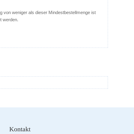
ng von weniger als dieser Mindestbestellmenge ist
et werden.
Kontakt