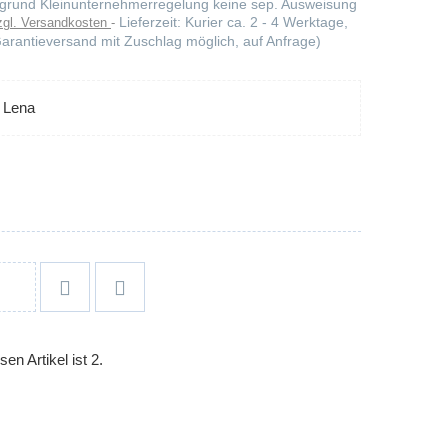
Aufgrund Kleinunternehmerregelung keine sep. Ausweisung
Lieferzeit: Kurier ca. 2 - 4 Werktage,
zgl. Versandkosten
arantieversand mit Zuschlag möglich, auf Anfrage)
e Lena


en Artikel ist 2.