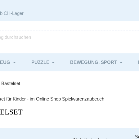
ab CH-Lager
ZEUG
PUZZLE
BEWEGUNG, SPORT
Bastelset
ELSET
So