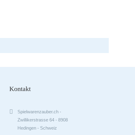
Kontakt

Spielwarenzauber.ch -
Zwillikerstrasse 64 - 8908
Hedingen - Schweiz