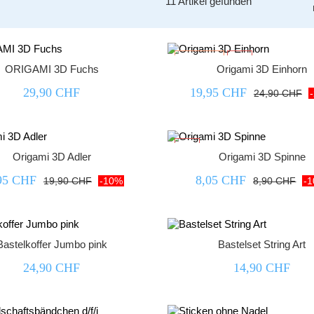
11 Artikel gefunden
Sonderpreis!
-20%
ORIGAMI 3D Fuchs
Origami 3D Einhorn
29,90 CHF
19,95 CHF
24,90 CHF
-10%
Origami 3D Adler
Origami 3D Spinne
95 CHF
8,05 CHF
19,90 CHF
-10%
8,90 CHF
-
Bastelkoffer Jumbo pink
Bastelset String Art
24,90 CHF
14,90 CHF