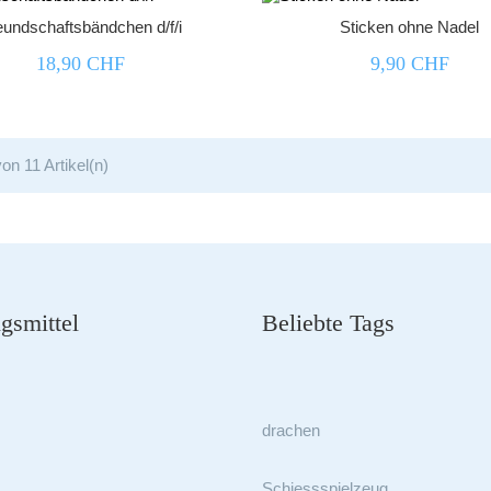
eundschaftsbändchen d/f/i
Sticken ohne Nadel
18,90 CHF
9,90 CHF
von 11 Artikel(n)
gsmittel
Beliebte Tags
drachen
Schiessspielzeug