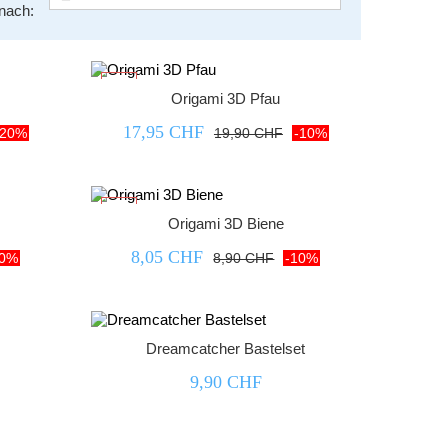
nach:
-10%
Origami 3D Pfau
17,95 CHF
-20%
19,90 CHF
-10%
-10%
Origami 3D Biene
8,05 CHF
10%
8,90 CHF
-10%
Dreamcatcher Bastelset
9,90 CHF