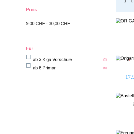
Preis
9,00 CHF - 30,00 CHF
Für
ab 3 Kiga Vorschule
(2)
-10%
ab 6 Primar
(5)
17,