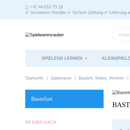
+41 44 810 79 18

✔ Schweizer Händler ✔ Sichere Zahlung ✔ Lieferung 
SPIELEND LERNEN
KLEINSPIEL
Startseite
Spielwaren
Basteln, Malen, Werken
Bastelset
BAST
FILTERN NACH