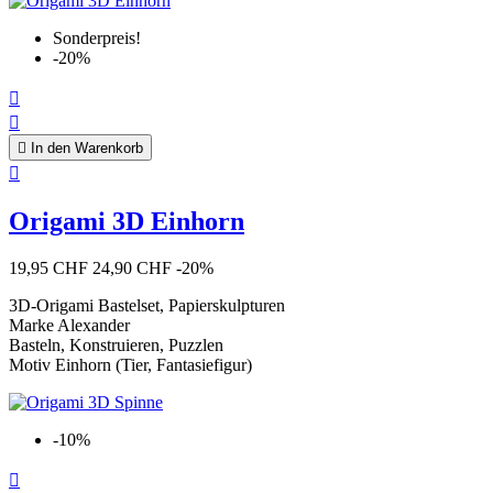
Sonderpreis!
-20%



In den Warenkorb

Origami 3D Einhorn
19,95 CHF
24,90 CHF
-20%
3D-Origami Bastelset, Papierskulpturen
Marke Alexander
Basteln, Konstruieren, Puzzlen
Motiv Einhorn (Tier, Fantasiefigur)
-10%
