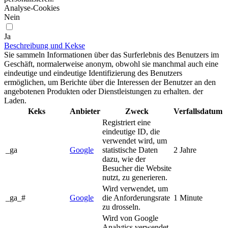
Analyse-Cookies
Nein
Ja
Beschreibung und Kekse
Sie sammeln Informationen über das Surferlebnis des Benutzers im
Geschäft, normalerweise anonym, obwohl sie manchmal auch eine
eindeutige und eindeutige Identifizierung des Benutzers
ermöglichen, um Berichte über die Interessen der Benutzer an den
angebotenen Produkten oder Dienstleistungen zu erhalten. der
Laden.
Keks
Anbieter
Zweck
Verfallsdatum
Registriert eine
eindeutige ID, die
verwendet wird, um
_ga
Google
statistische Daten
2 Jahre
dazu, wie der
Besucher die Website
nutzt, zu generieren.
Wird verwendet, um
_ga_#
Google
die Anforderungsrate
1 Minute
zu drosseln.
Wird von Google
Analytics verwendet,