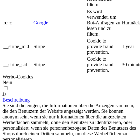
filtern.
Es wird
verwendet, um
rc::c
Google
Bot-Anfragen zu
Hartnäck
lesen und zu
filtern.
Cookie to
__stripe_mid
Stripe
provide fraud
1 year
prevention.
Cookie to
__stripe_sid
Stripe
provide fraud
30 minut
prevention.
Werbe-Cookies
Nein
Ja
Beschreibung
Sie sind diejenigen, die Informationen über die Anzeigen sammeln,
die den Benutzern der Website angezeigt werden. Sie können
anonym sein, wenn sie nur Informationen über die angezeigten
Werbeflächen sammeln, ohne den Benutzer zu identifizieren, oder
personalisiert, wenn sie personenbezogene Daten des Benutzers des
Shops durch einen Dritten sammeln, um diese Werbeflächen zu
personalisieren.