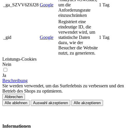
_ga_SZVV6Z6J28
Google
um die
1 Tag
Anforderungsrate
einzuschränken
Registriert eine
eindeutige ID, die
verwendet wird, um
_gid
Google
statistische Daten
1 Tag
dazu, wie der
Besucher die Website
nutzt, zu generieren.
Leistungs-Cookies
Nein
Ja
Beschreibung
Sie werden verwendet, um das Surferlebnis zu verbessern und den
Betrieb des Shops zu optimieren.
Abbrechen
Alle ablehnen
Auswahl akzeptieren
Alle akzeptieren
Informationen