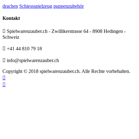
drachen
Schiessspielzeug
puppenzubehör
Kontakt

Spielwarenzauber.ch - Zwillikerstrasse 64 - 8908 Hedingen -
Schweiz

+41 44 810 79 18

info@spielwarenzauber.ch
Copyright © 2018 spielwarenzauber.ch. Alle Rechte vorbehalten.

