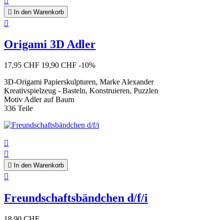


In den Warenkorb

Origami 3D Adler
17,95 CHF
19,90 CHF
-10%
3D-Origami Papierskulpturen, Marke Alexander
Kreativspielzeug - Basteln, Konstruieren, Puzzlen
Motiv Adler auf Baum
336 Teile



In den Warenkorb

Freundschaftsbändchen d/f/i
18,90 CHF