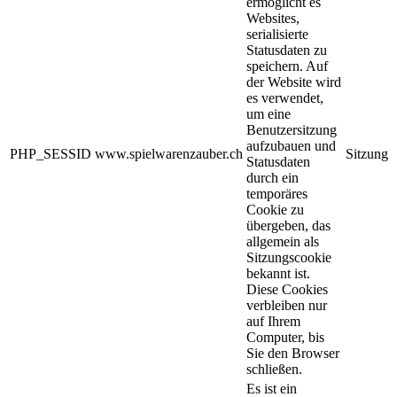
ermöglicht es
Websites,
serialisierte
Statusdaten zu
speichern. Auf
der Website wird
es verwendet,
um eine
Benutzersitzung
aufzubauen und
PHP_SESSID
www.spielwarenzauber.ch
Sitzung
Statusdaten
durch ein
temporäres
Cookie zu
übergeben, das
allgemein als
Sitzungscookie
bekannt ist.
Diese Cookies
verbleiben nur
auf Ihrem
Computer, bis
Sie den Browser
schließen.
Es ist ein