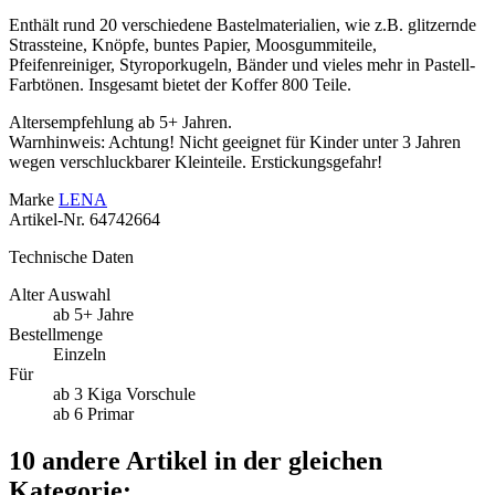
Enthält rund 20 verschiedene Bastelmaterialien, wie z.B. glitzernde
Strassteine, Knöpfe, buntes Papier, Moosgummiteile,
Pfeifenreiniger, Styroporkugeln, Bänder und vieles mehr in Pastell-
Farbtönen. Insgesamt bietet der Koffer 800 Teile.
Altersempfehlung ab 5+ Jahren.
Warnhinweis: Achtung! Nicht geeignet für Kinder unter 3 Jahren
wegen verschluckbarer Kleinteile. Erstickungsgefahr!
Marke
LENA
Artikel-Nr.
64742664
Technische Daten
Alter Auswahl
ab 5+ Jahre
Bestellmenge
Einzeln
Für
ab 3 Kiga Vorschule
ab 6 Primar
10 andere Artikel in der gleichen
Kategorie: