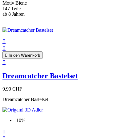
Motiv Biene
147 Teile
ab 8 Jahren



In den Warenkorb

Dreamcatcher Bastelset
9,90 CHF
Dreamcatcher Bastelset
-10%
