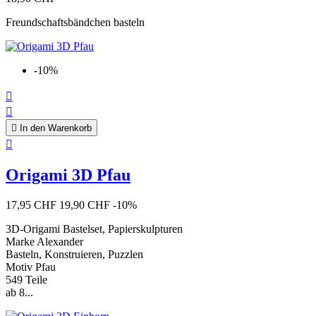
Freundschaftsbändchen basteln
-10%



In den Warenkorb

Origami 3D Pfau
17,95 CHF
19,90 CHF
-10%
3D-Origami Bastelset, Papierskulpturen
Marke Alexander
Basteln, Konstruieren, Puzzlen
Motiv Pfau
549 Teile
ab 8...