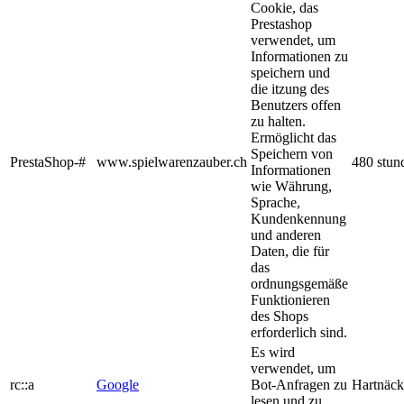
Cookie, das
Prestashop
verwendet, um
Informationen zu
speichern und
die itzung des
Benutzers offen
zu halten.
Ermöglicht das
Speichern von
PrestaShop-#
www.spielwarenzauber.ch
480 stun
Informationen
wie Währung,
Sprache,
Kundenkennung
und anderen
Daten, die für
das
ordnungsgemäße
Funktionieren
des Shops
erforderlich sind.
Es wird
verwendet, um
rc::a
Google
Bot-Anfragen zu
Hartnäck
lesen und zu