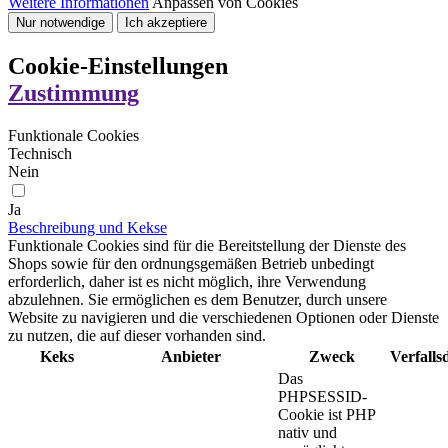
Weitere Informationen
Anpassen von Cookies
Nur notwendige
Ich akzeptiere
Cookie-Einstellungen
Zustimmung
Funktionale Cookies
Technisch
Nein
Ja
Beschreibung und Kekse
Funktionale Cookies sind für die Bereitstellung der Dienste des
Shops sowie für den ordnungsgemäßen Betrieb unbedingt
erforderlich, daher ist es nicht möglich, ihre Verwendung
abzulehnen. Sie ermöglichen es dem Benutzer, durch unsere
Website zu navigieren und die verschiedenen Optionen oder Dienste
zu nutzen, die auf dieser vorhanden sind.
Keks
Anbieter
Zweck
Verfall
Das
PHPSESSID-
Cookie ist PHP
nativ und