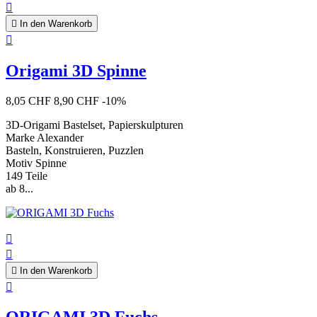


In den Warenkorb

Origami 3D Spinne
8,05 CHF
8,90 CHF
-10%
3D-Origami Bastelset, Papierskulpturen
Marke Alexander
Basteln, Konstruieren, Puzzlen
Motiv Spinne
149 Teile
ab 8...



In den Warenkorb
