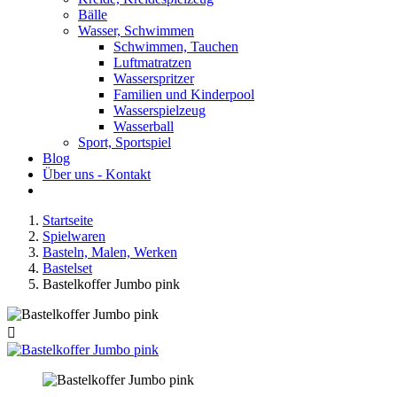
Bälle
Wasser, Schwimmen
Schwimmen, Tauchen
Luftmatratzen
Wasserspritzer
Familien und Kinderpool
Wasserspielzeug
Wasserball
Sport, Sportspiel
Blog
Über uns - Kontakt
Startseite
Spielwaren
Basteln, Malen, Werken
Bastelset
Bastelkoffer Jumbo pink
