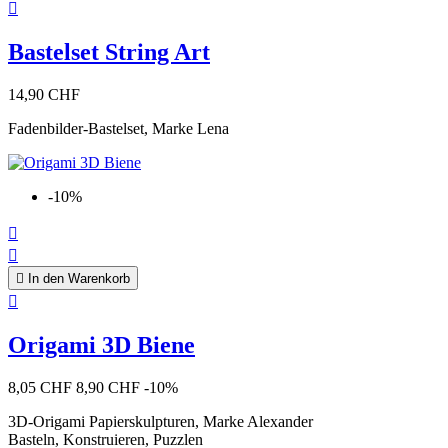

Bastelset String Art
14,90 CHF
Fadenbilder-Bastelset, Marke Lena
-10%



In den Warenkorb

Origami 3D Biene
8,05 CHF
8,90 CHF
-10%
3D-Origami Papierskulpturen, Marke Alexander
Basteln, Konstruieren, Puzzlen