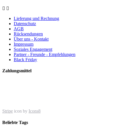


Lieferung und Rechnung
Datenschutz
AGB
Rücksendungen
Über uns - Kontakt
Impressum
Soziales Engagement
Partner - Freunde - Empfehlungen
Black Friday
Zahlungsmittel
Stripe
icon by
Icons8
Beliebte Tags